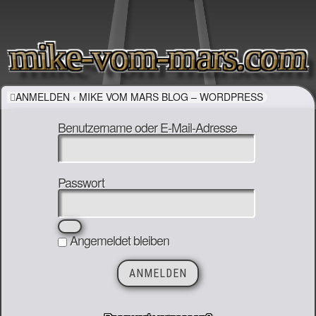
mike-vom-mars.com
ANMELDEN ‹ MIKE VOM MARS BLOG – WORDPRESS
Benutzername oder E-Mail-Adresse
Passwort
Angemeldet bleiben