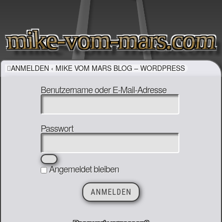
mike-vom-mars.com
ANMELDEN ‹ MIKE VOM MARS BLOG – WORDPRESS
Benutzername oder E-Mail-Adresse
Passwort
Angemeldet bleiben