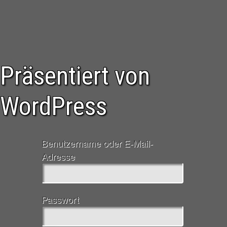
Präsentiert von
WordPress
Benutzername oder E-Mail-
Adresse
Passwort