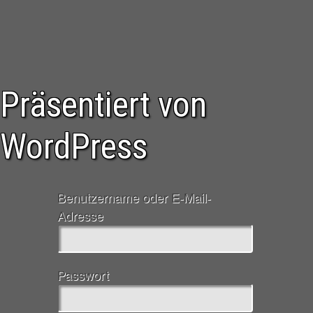
Präsentiert von
WordPress
Benutzername oder E-Mail-
Adresse
Passwort