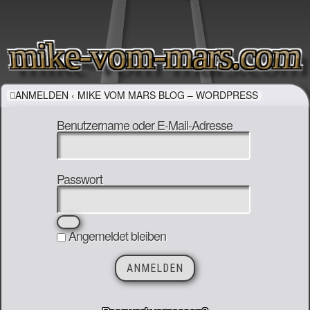
mike-vom-mars.com
ANMELDEN ‹ MIKE VOM MARS BLOG – WORDPRESS
Benutzername oder E-Mail-Adresse
Passwort
Angemeldet bleiben