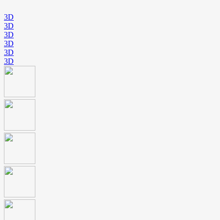
3D
3D
3D
3D
3D
3D