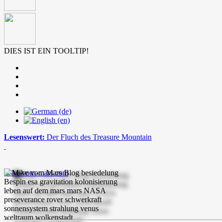
DIES IST EIN TOOLTIP!
Lesenswert:
Der Fluch des Treasure Mountain
mike-vom-mars.com