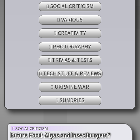
SOCIAL CRITICISM
VARIOUS
CREATIVITY
PHOTOGRAPHY
TRIVIAS & TESTS
TECH STUFF & REVIEWS
UKRAINE WAR
SUNDRIES
SOCIAL CRITICISM
Future Food: Algas and Insectburgers?