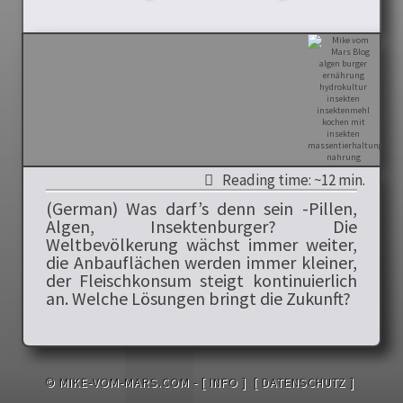
Reading time: ~12 min.
(German) Was darf’s denn sein -Pillen,
Algen, Insektenburger? Die
Weltbevölkerung wächst immer weiter,
die Anbauflächen werden immer kleiner,
der Fleischkonsum steigt kontinuierlich
an. Welche Lösungen bringt die Zukunft?
© MIKE-VOM-MARS.COM -
[ INFO ]
[ DATENSCHUTZ ]