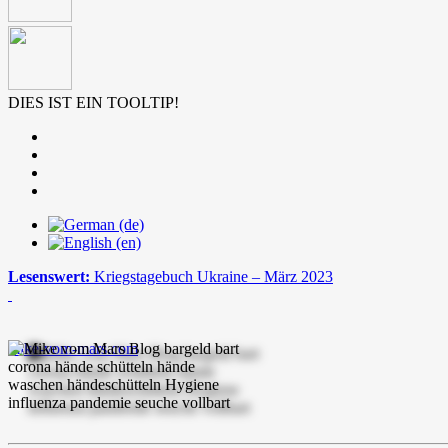
DIES IST EIN TOOLTIP!
Lesenswert:
Kriegstagebuch Ukraine – März 2023
mike-vom-mars.com