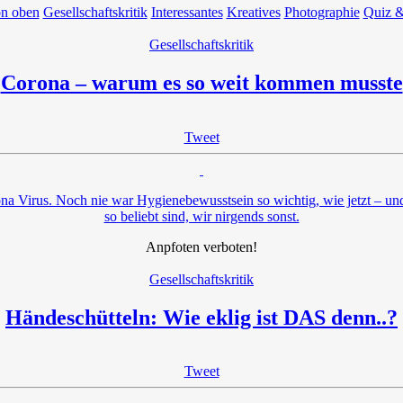
on oben
Gesellschaftskritik
Interessantes
Kreatives
Photographie
Quiz &
Gesellschaftskritik
Corona – warum es so weit kommen musste
Tweet
ona Virus. Noch nie war Hygienebewusstsein so wichtig, wie jetzt – u
so beliebt sind, wir nirgends sonst.
Anpfoten verboten!
Gesellschaftskritik
Händeschütteln: Wie eklig ist DAS denn..?
Tweet