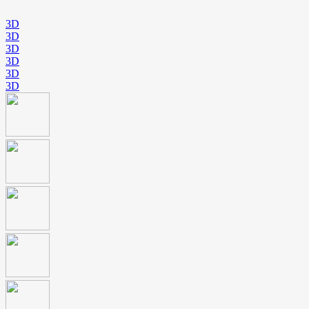
3D
3D
3D
3D
3D
3D