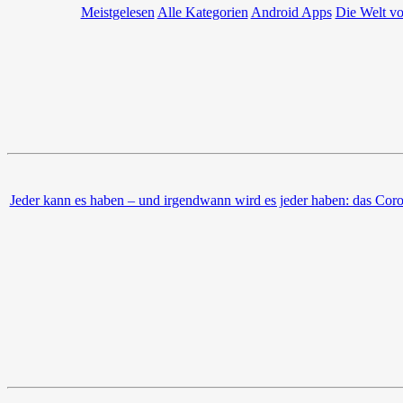
Meistgelesen
Alle Kategorien
Android Apps
Die Welt v
Jeder kann es haben – und irgendwann wird es jeder haben: das Cor