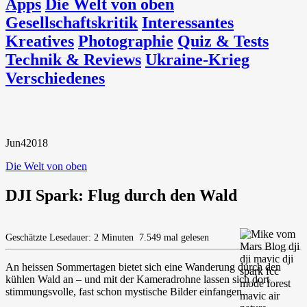
Apps
Die Welt von oben
Gesellschaftskritik
Interessantes
Kreatives
Photographie
Quiz & Tests
Technik & Reviews
Ukraine-Krieg
Verschiedenes
Jun
4
2018
Die Welt von oben
DJI Spark: Flug durch den Wald
Geschätzte Lesedauer: 2 Minuten
7.549 mal gelesen
An heissen Sommertagen bietet sich eine Wanderung durch den
kühlen Wald an – und mit der Kameradrohne lassen sich dort
stimmungsvolle, fast schon mystische Bilder einfangen.