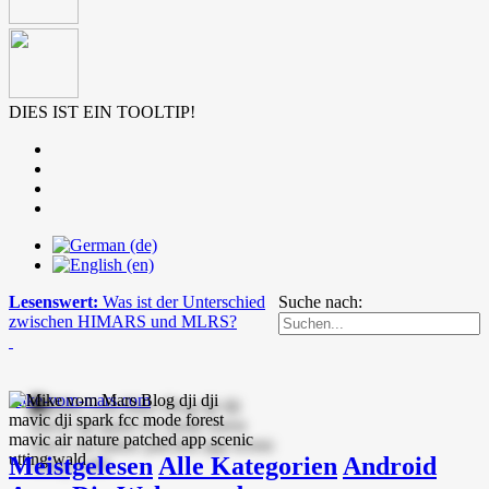
DIES IST EIN TOOLTIP!
Lesenswert:
Was ist der Unterschied
Suche nach:
zwischen HIMARS und MLRS?
mike-vom-mars.com
Meistgelesen
Alle Kategorien
Android