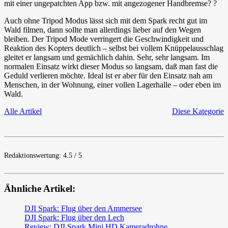
mit einer ungepatchten App bzw. mit angezogener Handbremse? ?
Auch ohne Tripod Modus lässt sich mit dem Spark recht gut im
Wald filmen, dann sollte man allerdings lieber auf den Wegen
bleiben. Der Tripod Mode verringert die Geschwindigkeit und
Reaktion des Kopters deutlich – selbst bei vollem Knüppelausschlag
gleitet er langsam und gemächlich dahin. Sehr, sehr langsam. Im
normalen Einsatz wirkt dieser Modus so langsam, daß man fast die
Geduld verlieren möchte. Ideal ist er aber für den Einsatz nah am
Menschen, in der Wohnung, einer vollen Lagerhalle – oder eben im
Wald.
Alle Artikel
Diese Kategorie
Redaktionswertung: 4.5 / 5
Ähnliche Artikel:
DJI Spark: Flug über den Ammersee
DJI Spark: Flug über den Lech
Review: DJI Spark Mini HD Kameradrohne