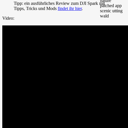
Tipp: ein ausführliches Review zum DJI Spark mit
Tipps, Tricks und Mods
findet ihr hier
.
Video: