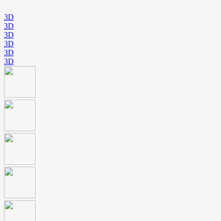
3D
3D
3D
3D
3D
3D