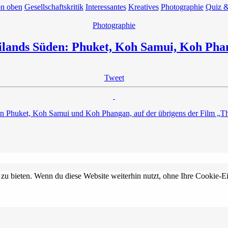
on oben
Gesellschaftskritik
Interessantes
Kreatives
Photographie
Quiz &
Photographie
ilands Süden: Phuket, Koh Samui, Koh Pha
Tweet
ln Phuket, Koh Samui und Koh Phangan, auf der übrigens der Film „Th
 zu bieten. Wenn du diese Website weiterhin nutzt, ohne Ihre Cookie-