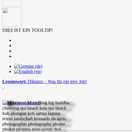
DIES IST EIN TOOLTIP!
Lesenswert:
Diktator – Was für ein irrer Job!
mike-vom-mars.com