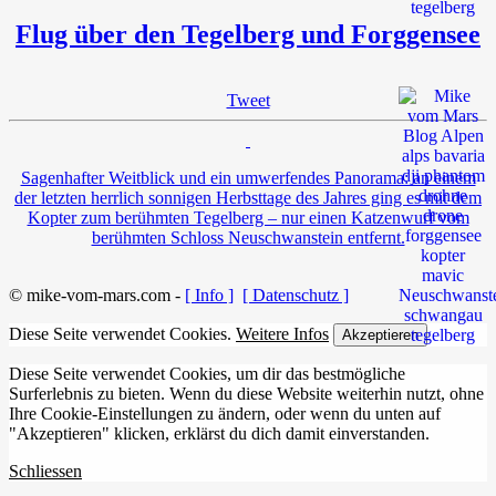
Flug über den Tegelberg und Forggensee
Tweet
Sagenhafter Weitblick und ein umwerfendes Panorama: an einem
der letzten herrlich sonnigen Herbsttage des Jahres ging es mit dem
Kopter zum berühmten Tegelberg – nur einen Katzenwurf vom
berühmten Schloss Neuschwanstein entfernt.
© mike-vom-mars.com -
[ Info ]
[ Datenschutz ]
Diese Seite verwendet Cookies.
Weitere Infos
Akzeptieren
Diese Seite verwendet Cookies, um dir das bestmögliche
Surferlebnis zu bieten. Wenn du diese Website weiterhin nutzt, ohne
Ihre Cookie-Einstellungen zu ändern, oder wenn du unten auf
"Akzeptieren" klicken, erklärst du dich damit einverstanden.
Schliessen