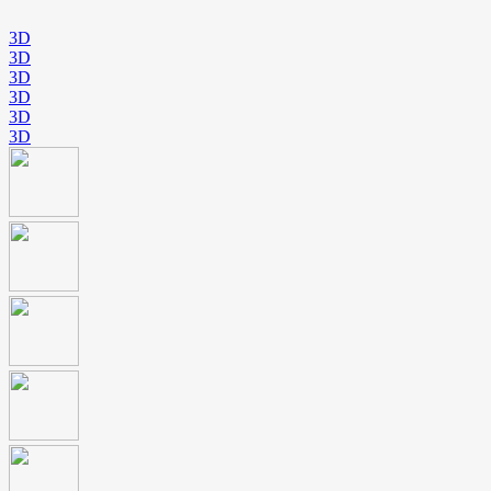
3D
3D
3D
3D
3D
3D