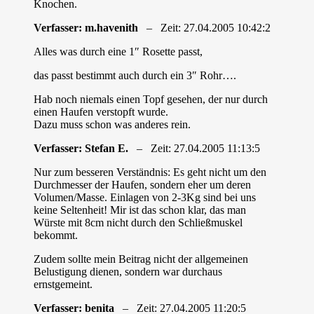
Knochen.
Verfasser: m.havenith
– Zeit: 27.04.2005 10:42:2
Alles was durch eine 1″ Rosette passt,
das passt bestimmt auch durch ein 3″ Rohr….
Hab noch niemals einen Topf gesehen, der nur durch
einen Haufen verstopft wurde.
Dazu muss schon was anderes rein.
Verfasser: Stefan E.
– Zeit: 27.04.2005 11:13:5
Nur zum besseren Verständnis: Es geht nicht um den
Durchmesser der Haufen, sondern eher um deren
Volumen/Masse. Einlagen von 2-3Kg sind bei uns
keine Seltenheit! Mir ist das schon klar, das man
Würste mit 8cm nicht durch den Schließmuskel
bekommt.
Zudem sollte mein Beitrag nicht der allgemeinen
Belustigung dienen, sondern war durchaus
ernstgemeint.
Verfasser: benita
– Zeit: 27.04.2005 11:20:5