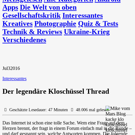
Apps
Die Welt von oben
Gesellschaftskritik
Interessantes
Kreatives
Photographie
Quiz & Tests
Technik & Reviews
Ukraine-Krieg
Verschiedenes
Jul
3
2016
Interessantes
Der legendäre Kloschüssel Thread
Geschätzte Lesedauer: 47 Minuten
48.006 mal gelesen
Das Internet ist schon eine tolle Sache. Wem eine Frage auf dem
Herzen brennt, der fragt in einem Forum einfach mal in die Runde –
und darf gespannt sein, welche Antworten kommen. Die folgende