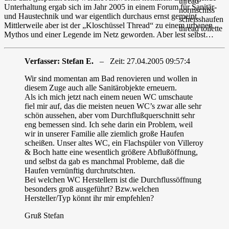
Unterhaltung ergab sich im Jahr 2005 in einem Forum für Sanitär-
und Haustechnik und war eigentlich durchaus ernst gemeint.
Mittlerweile aber ist der „Kloschüssel Thread“ zu einem urbanen
Mythos und einer Legende im Netz geworden. Aber lest selbst…
Verfasser: Stefan E.
– Zeit: 27.04.2005 09:57:4
Wir sind momentan am Bad renovieren und wollen in
diesem Zuge auch alle Sanitärobjekte erneuern.
Als ich mich jetzt nach einem neuen WC umschaute
fiel mir auf, das die meisten neuen WC’s zwar alle sehr
schön aussehen, aber vom Durchflußquerschnitt sehr
eng bemessen sind. Ich sehe darin ein Problem, weil
wir in unserer Familie alle ziemlich große Haufen
scheißen. Unser altes WC, ein Flachspüler von Villeroy
& Boch hatte eine wesentlich größere Abflußöffnung,
und selbst da gab es manchmal Probleme, daß die
Haufen vernünftig durchrutschten.
Bei welchen WC Herstellern ist die Durchflussöffnung
besonders groß ausgeführt? Bzw.welchen
Hersteller/Typ könnt ihr mir empfehlen?
Gruß Stefan