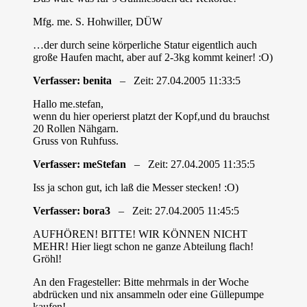
Mfg. me. S. Hohwiller, DÜW
…der durch seine körperliche Statur eigentlich auch
große Haufen macht, aber auf 2-3kg kommt keiner! :O)
Verfasser: benita
– Zeit: 27.04.2005 11:33:5
Hallo me.stefan,
wenn du hier operierst platzt der Kopf,und du brauchst
20 Rollen Nähgarn.
Gruss von Ruhfuss.
Verfasser: meStefan
– Zeit: 27.04.2005 11:35:5
Iss ja schon gut, ich laß die Messer stecken! :O)
Verfasser: bora3
– Zeit: 27.04.2005 11:45:5
AUFHÖREN! BITTE! WIR KÖNNEN NICHT
MEHR! Hier liegt schon ne ganze Abteilung flach!
Gröhl!
An den Fragesteller: Bitte mehrmals in der Woche
abdrücken und nix ansammeln oder eine Güllepumpe
kaufen!