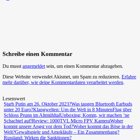
Schreibe einen Kommentar
Du musst
angemeldet
sein, um einen Kommentar abzugeben.
Diese Website verwendet Akismet, um Spam zu reduzieren.
Erfahre
mehr darüber, wie deine Kommentardaten verarbeitet werden
.
Lesenswert
Starb Putin am 26. Oktober 2023?
Was taugen Bluetooth Earbuds
unter 20 Euro?
Klangwelten: Um die Welt in 8 Minuten
Flug über
Schloss Prunn im Altmühltal
Unboxing: Komm, wir machen ’ne
Schachtel auf!
Review: 1000TVL Micro FPV Kamera
Woher
kommt unsere Angst vor dem Tod?
Woher kommt das Böse in der
Welt?
Gewaltspiele und Amokläufe – Ein Zusammenhang?
Russland: Wirken die Sanktionen?