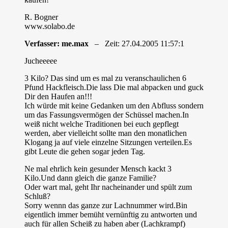
R. Bogner
www.solabo.de
Verfasser: me.max
– Zeit: 27.04.2005 11:57:1
Jucheeeee
3 Kilo? Das sind um es mal zu veranschaulichen 6
Pfund Hackfleisch.Die lass Die mal abpacken und guck
Dir den Haufen an!!!
Ich würde mit keine Gedanken um den Abfluss sondern
um das Fassungsvermögen der Schüssel machen.In
weiß nicht welche Traditionen bei euch gepflegt
werden, aber vielleicht sollte man den monatlichen
Klogang ja auf viele einzelne Sitzungen verteilen.Es
gibt Leute die gehen sogar jeden Tag.
Ne mal ehrlich kein gesunder Mensch kackt 3
Kilo.Und dann gleich die ganze Familie?
Oder wart mal, geht Ihr nacheinander und spült zum
Schluß?
Sorry wennn das ganze zur Lachnummer wird.Bin
eigentlich immer bemüht vernünftig zu antworten und
auch für allen Scheiß zu haben aber (Lachkrampf)