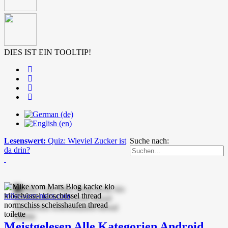
DIES IST EIN TOOLTIP!
Lesenswert:
Quiz: Wieviel Zucker ist
Suche nach:
da drin?
mike-vom-mars.com
Meistgelesen
Alle Kategorien
Android