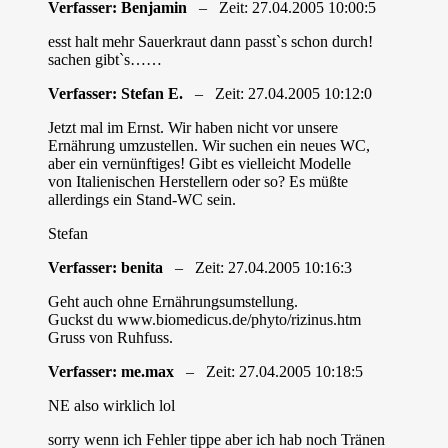
Verfasser: Benjamin
– Zeit: 27.04.2005 10:00:5
esst halt mehr Sauerkraut dann passt`s schon durch!
sachen gibt`s……
Verfasser: Stefan E.
– Zeit: 27.04.2005 10:12:0
Jetzt mal im Ernst. Wir haben nicht vor unsere
Ernährung umzustellen. Wir suchen ein neues WC,
aber ein vernünftiges! Gibt es vielleicht Modelle
von Italienischen Herstellern oder so? Es müßte
allerdings ein Stand-WC sein.
Stefan
Verfasser: benita
– Zeit: 27.04.2005 10:16:3
Geht auch ohne Ernährungsumstellung.
Guckst du www.biomedicus.de/phyto/rizinus.htm
Gruss von Ruhfuss.
Verfasser: me.max
– Zeit: 27.04.2005 10:18:5
NE also wirklich lol
sorry wenn ich Fehler tippe aber ich hab noch Tränen