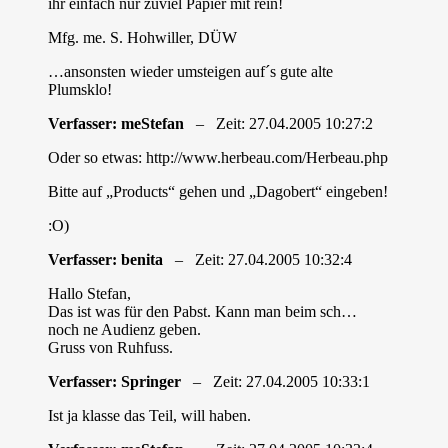
ihr einfach nur zuviel Papier mit rein!
Mfg. me. S. Hohwiller, DÜW
…ansonsten wieder umsteigen auf´s gute alte
Plumsklo!
Verfasser: meStefan
– Zeit: 27.04.2005 10:27:2
Oder so etwas: http://www.herbeau.com/Herbeau.php
Bitte auf „Products“ gehen und „Dagobert“ eingeben!
:O)
Verfasser: benita
– Zeit: 27.04.2005 10:32:4
Hallo Stefan,
Das ist was für den Pabst. Kann man beim sch…
noch ne Audienz geben.
Gruss von Ruhfuss.
Verfasser: Springer
– Zeit: 27.04.2005 10:33:1
Ist ja klasse das Teil, will haben.