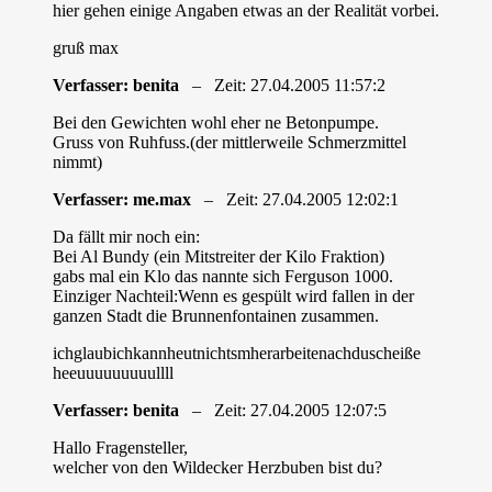
hier gehen einige Angaben etwas an der Realität vorbei.
gruß max
Verfasser: benita
– Zeit: 27.04.2005 11:57:2
Bei den Gewichten wohl eher ne Betonpumpe.
Gruss von Ruhfuss.(der mittlerweile Schmerzmittel
nimmt)
Verfasser: me.max
– Zeit: 27.04.2005 12:02:1
Da fällt mir noch ein:
Bei Al Bundy (ein Mitstreiter der Kilo Fraktion)
gabs mal ein Klo das nannte sich Ferguson 1000.
Einziger Nachteil:Wenn es gespült wird fallen in der
ganzen Stadt die Brunnenfontainen zusammen.
ichglaubichkannheutnichtsmherarbeitenachduscheiße
heeuuuuuuuuullll
Verfasser: benita
– Zeit: 27.04.2005 12:07:5
Hallo Fragensteller,
welcher von den Wildecker Herzbuben bist du?