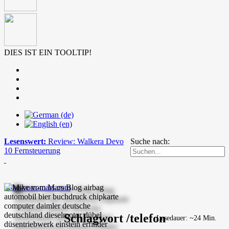
DIES IST EIN TOOLTIP!
Lesenswert:
Review: Walkera Devo
Suche nach:
10 Fernsteuerung
mike-vom-mars.com
Schlagwort /telefon
Lesedauer: ~24 Min.