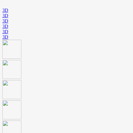
3D
3D
3D
3D
3D
3D