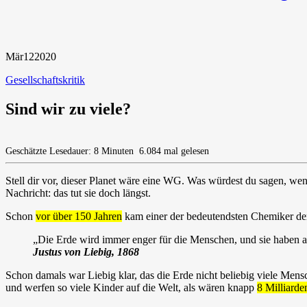
Mär
12
2020
Gesellschaftskritik
Sind wir zu viele?
Geschätzte Lesedauer: 8 Minuten
6.084 mal gelesen
Stell dir vor, dieser Planet wäre eine WG. Was würdest du sagen, wen
Nachricht: das tut sie doch längst.
Schon
vor über 150 Jahren
kam einer der bedeutendsten Chemiker der 
„Die Erde wird immer enger für die Menschen, und sie haben a
Justus von Liebig, 1868
Schon damals war Liebig klar, das die Erde nicht beliebig viele Mens
und werfen so viele Kinder auf die Welt, als wären knapp
8 Milliarde