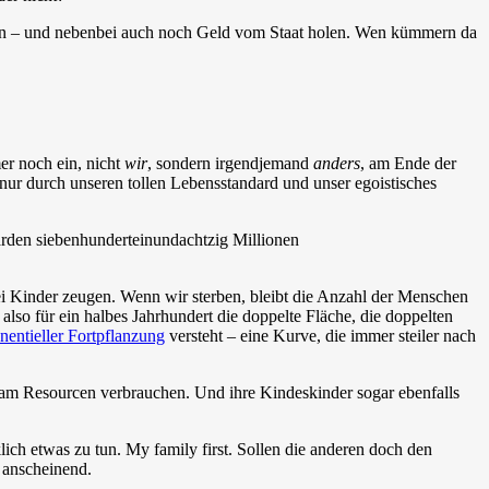
den – und nebenbei auch noch Geld vom Staat holen. Wen kümmern da
er noch ein, nicht
wir
, sondern irgendjemand
anders
, am Ende der
 nur durch unseren tollen Lebensstandard und unser egoistisches
arden siebenhunderteinundachtzig Millionen
i Kinder zeugen. Wenn wir sterben, bleibt die Anzahl der Menschen
lso für ein halbes Jahrhundert die doppelte Fläche, die doppelten
nentieller Fortpflanzung
versteht – eine Kurve, die immer steiler nach
am Resourcen verbrauchen. Und ihre Kindeskinder sogar ebenfalls
lich etwas zu tun. My family first. Sollen die anderen doch den
 anscheinend.