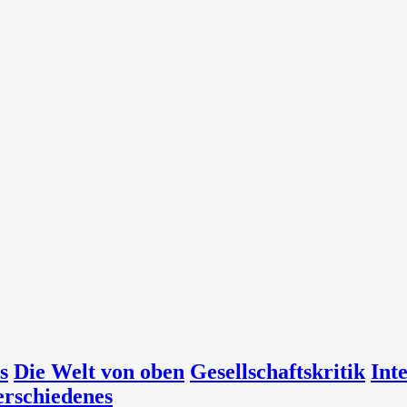
s
Die Welt von oben
Gesellschaftskritik
Int
erschiedenes