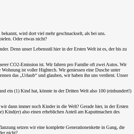
bekannt, wird dort viel mehr geschnackselt, als bei uns.
ielen. Oder etwas nicht?
er. Denn unser Lebensstil hier in der Ersten Welt ist es, der bis zu
erer CO2-Emission ist. Wir fahren pro Familie oft zwei Autos. Wir
e Wohnung ist voller Hightech. Wir geniessen eine Dusche unter
ennen das „Urlaub“ und glauben, wir haben ihn uns verdient. Unser
d ein (1) Kind hat, könnte in der Dritten Welt also 100 (einhundert!)
n wir dann immer noch Kinder in die Welt? Gerade hier, in der Ersten
) Kind(er) also einen erheblichen Anteil am Kaputtmachen des
pflanzung setzen wir eine komplette
Generationenkette
in Gang, die
der nicht?