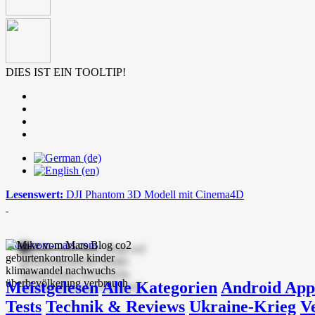
DIES IST EIN TOOLTIP!
Lesenswert:
DJI Phantom 3D Modell mit Cinema4D
mike-vom-mars.com
Meistgelesen
Alle Kategorien
Android App
Tests
Technik & Reviews
Ukraine-Krieg
V