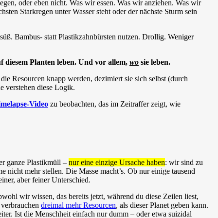
iegen, oder eben nicht. Was wir essen. Was wir anziehen. Was wir
sten Starkregen unter Wasser steht oder der nächste Sturm sein
süß. Bambus- statt Plastikzahnbürsten nutzen. Drollig. Weniger
f diesem Planten leben. Und vor allem,
wo
sie leben.
 die Resourcen knapp werden, dezimiert sie sich selbst (durch
e verstehen diese Logik.
imelapse-Video
zu beobachten, das im Zeitraffer zeigt, wie
er ganze Plastikmüll –
nur eine einzige Ursache haben
: wir sind zu
e nicht mehr stellen. Die Masse macht’s. Ob nur einige tausend
ner, aber feiner Unterschied.
hl wir wissen, das bereits jetzt, während du diese Zeilen liest,
ir verbrauchen
dreimal mehr Resourcen
, als dieser Planet geben kann.
iter. Ist die Menschheit einfach nur dumm – oder etwa suizidal