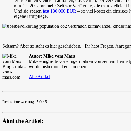
Würde ihnen vielleicht auffallen, das sie nun, bei Verzicht a
nun fast 20 Jahre mehr Zeit zur Verfügung, die man vielleicht 
Und sie sparen
fast 130.000 EUR
– so viel kostet ein einziges
eigene Brutpflege.
Seltsam? Aber so steht es hier geschrieben... Ihr habt Fragen, Anreg
Autor: Mike vom Mars
Mike emigrierte vor einigen Jahren von seinem Heimatp
wurde bisher nicht entsprochen.
Alle Artikel
Redaktionswertung: 5.0 / 5
Ähnliche Artikel: