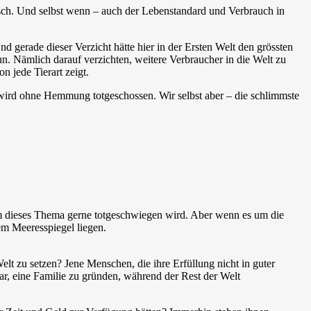
sch. Und selbst wenn – auch der Lebenstandard und Verbrauch in
gerade dieser Verzicht hätte hier in der Ersten Welt den grössten
n. Nämlich darauf verzichten, weitere Verbraucher in die Welt zu
 jede Tierart zeigt.
s wird ohne Hemmung totgeschossen. Wir selbst aber – die schlimmste
rum dieses Thema gerne totgeschwiegen wird. Aber wenn es um die
em Meeresspiegel liegen.
lt zu setzen? Jene Menschen, die ihre Erfüllung nicht in guter
r, eine Familie zu gründen, während der Rest der Welt