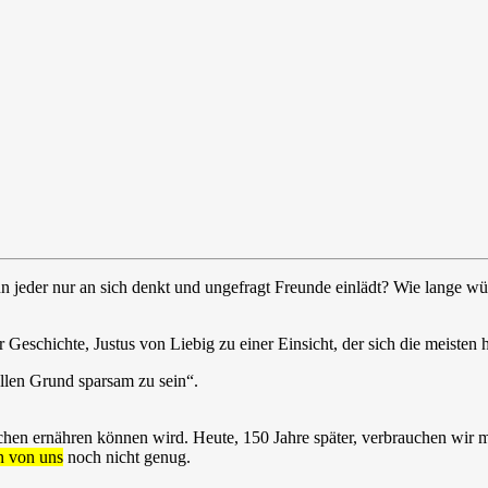
n jeder nur an sich denkt und ungefragt Freunde einlädt? Wie lange wür
Geschichte, Justus von Liebig zu einer Einsicht, der sich die meisten
llen Grund sparsam zu sein“.
chen ernähren können wird. Heute, 150 Jahre später, verbrauchen wir me
n von uns
noch nicht genug.