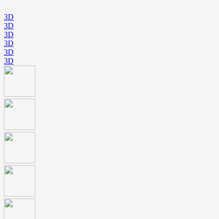
3D
3D
3D
3D
3D
3D