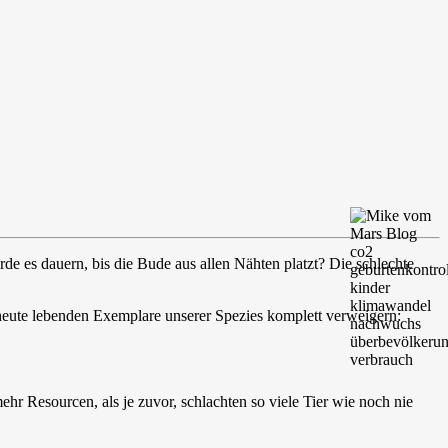
de es dauern, bis die Bude aus allen Nähten platzt? Die schlechte
 heute lebenden Exemplare unserer Spezies komplett verweigern:
hr Resourcen, als je zuvor, schlachten so viele Tier wie noch nie