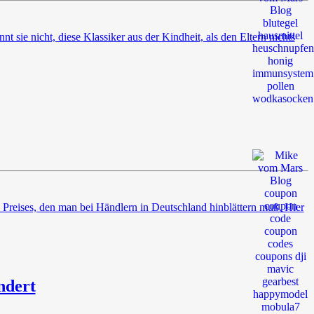
sie nicht, diese Klassiker aus der Kindheit, als den Eltern nichts
es Preises, den man bei Händlern in Deutschland hinblättern muß. Hier
ndert