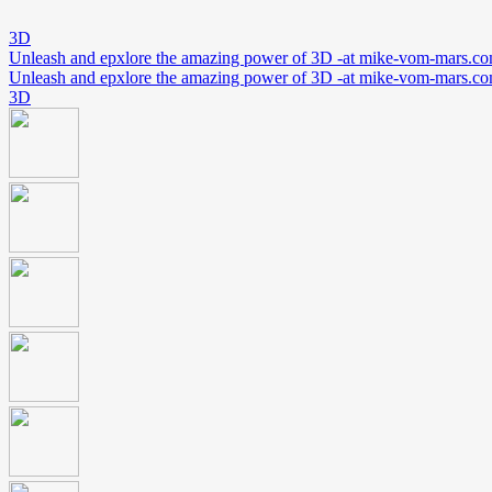
3D
Unleash and epxlore the amazing power of 3D -at mike-vom-mars.c
Unleash and epxlore the amazing power of 3D -at mike-vom-mars.c
3D