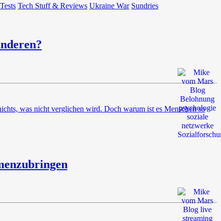
 Tests
Tech Stuff & Reviews
Ukraine War
Sundries
anderen?
nichts, was nicht verglichen wird. Doch warum ist es Menschen so
menzubringen