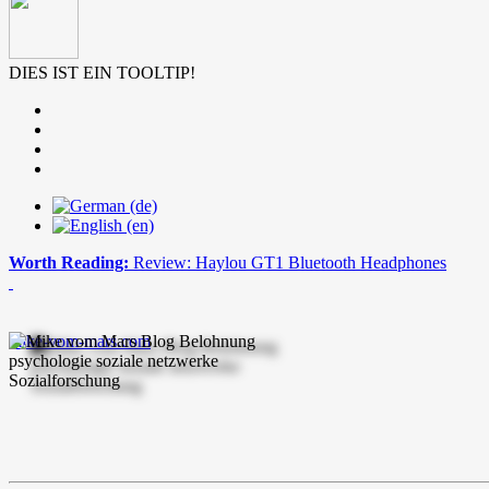
DIES IST EIN TOOLTIP!
Worth Reading:
Review: Haylou GT1 Bluetooth Headphones
mike-vom-mars.com