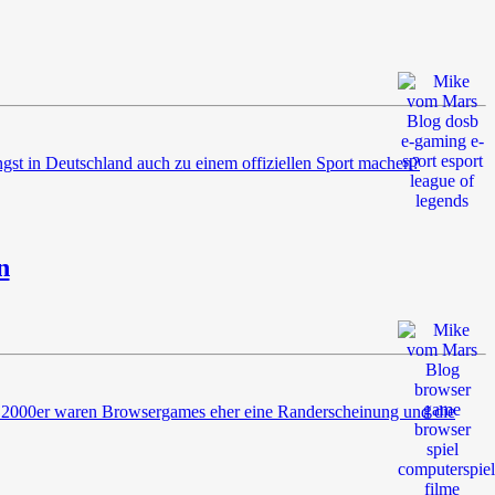
st in Deutschland auch zu einem offiziellen Sport machen?
n
r 2000er waren Browsergames eher eine Randerscheinung und die