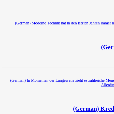
(German) Moderne Technik hat in den letzten Jahren immer meh
(Ger
(German) In Momenten der Langeweile zieht es zahlreiche Mensch
Allerdin
(German) Kredi