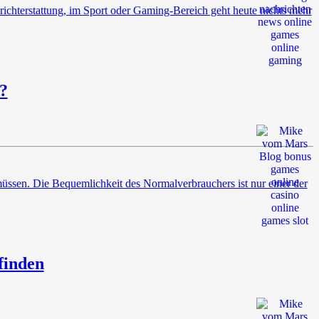
Berichterstattung, im Sport oder Gaming-Bereich geht heute nichts mehr
?
müssen. Die Bequemlichkeit des Normalverbrauchers ist nur einer der
finden