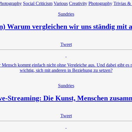
Photography
Social Criticism
Various
Creativity
Photography
Trivias &
Sundries
) Warum vergleichen wir uns ständig mit 
Tweet
r Mensch kommt einfach nicht ohne Vergleiche aus. Und dabei gibt es 
wichtig, sich mit anderen in Beziehung zu setzen?
Sundries
ve-Streaming: Die Kunst, Menschen zusam
Tweet