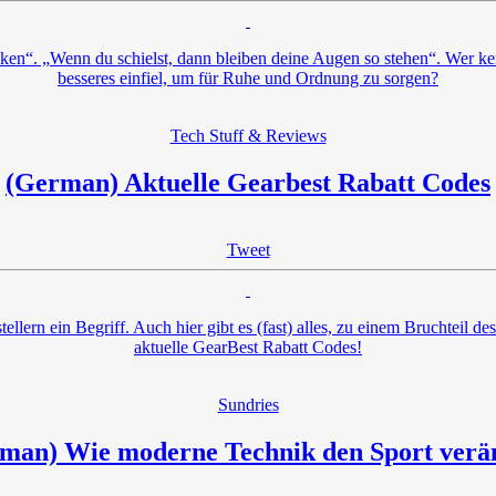
n“. „Wenn du schielst, dann bleiben deine Augen so stehen“. Wer kennt 
besseres einfiel, um für Ruhe und Ordnung zu sorgen?
Tech Stuff & Reviews
(German) Aktuelle Gearbest Rabatt Codes
Tweet
lern ein Begriff. Auch hier gibt es (fast) alles, zu einem Bruchteil d
aktuelle GearBest Rabatt Codes!
Sundries
man) Wie moderne Technik den Sport verä