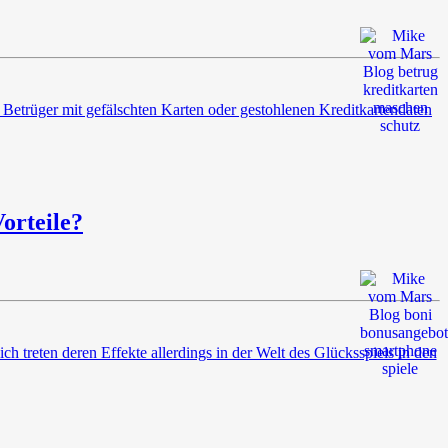
 Betrüger mit gefälschten Karten oder gestohlenen Kreditkartendaten
orteile?
 treten deren Effekte allerdings in der Welt des Glücksspiels in den