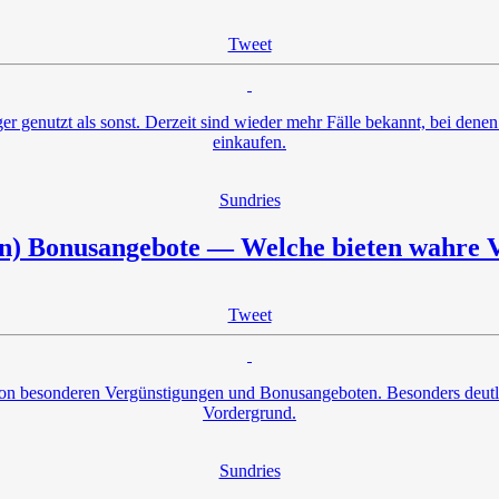
Tweet
r genutzt als sonst. Derzeit sind wieder mehr Fälle bekannt, bei denen
einkaufen.
Sundries
) Bonusangebote — Welche bieten wahre V
Tweet
von besonderen Vergünstigungen und Bonusangeboten. Besonders deutlich
Vordergrund.
Sundries