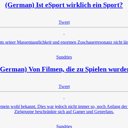
(German) Ist eSport wirklich ein Sport?
Tweet
s seiner Massentauglichkeit und enormen Zuschauerresonanz nicht läng
Sundries
(German) Von Filmen, die zu Spielen wurde
Tweet
gemein wohl bekannt. Dies war jedoch nicht immer so, noch Anfang de
Zielgruppe beschränkte sich auf Gamer und Genrefans.
Sundries