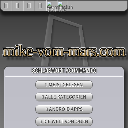
mike-vom-mars.com
SCHLAGWORT /COMMANDO
MEISTGELESEN
ALLE KATEGORIEN
ANDROID APPS
DIE WELT VON OBEN