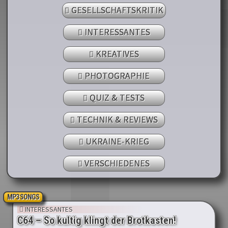
GESELLSCHAFTSKRITIK
INTERESSANTES
KREATIVES
PHOTOGRAPHIE
QUIZ & TESTS
TECHNIK & REVIEWS
UKRAINE-KRIEG
VERSCHIEDENES
MP3 SONGS
INTERESSANTES
C64 – So kultig klingt der Brotkasten!