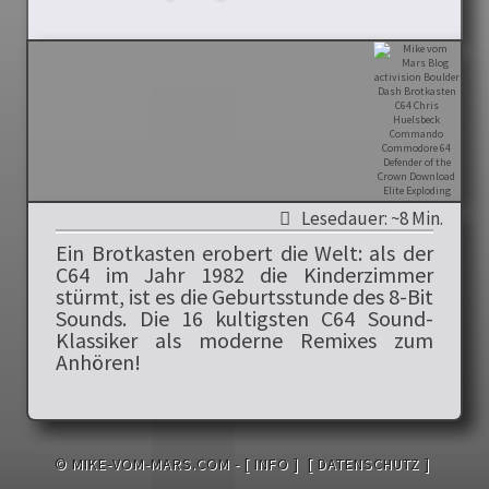
Lesedauer: ~8 Min.
Ein Brotkasten erobert die Welt: als der
C64 im Jahr 1982 die Kinderzimmer
stürmt, ist es die Geburtsstunde des 8-Bit
Sounds. Die 16 kultigsten C64 Sound-
Klassiker als moderne Remixes zum
Anhören!
© MIKE-VOM-MARS.COM -
[ INFO ]
[ DATENSCHUTZ ]