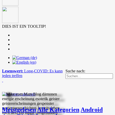
DIES IST EIN TOOLTIP!
Lesenswert:
Long-COVID: Es kann
Suche nach:
jeden treffen
mike-vom-mars.com
Meistgelesen
Alle Kategorien
Android