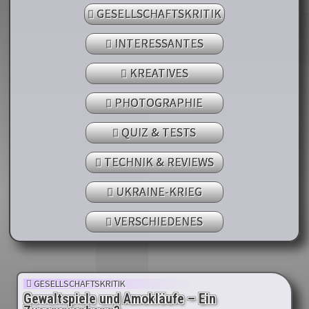
GESELLSCHAFTSKRITIK
INTERESSANTES
KREATIVES
PHOTOGRAPHIE
QUIZ & TESTS
TECHNIK & REVIEWS
UKRAINE-KRIEG
VERSCHIEDENES
GESELLSCHAFTSKRITIK
Gewaltspiele und Amokläufe – Ein