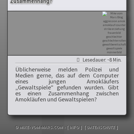
Zusammenhang?
Lesedauer: ~8 Min.
Üblicherweise melden Polizei und
Medien gerne, das auf dem Computer
eines jungen Amokläufers
„Gewaltspiele“ gefunden wurden. Gibt
es einen Zusammenhang zwischen
Amokläufen und Gewaltspielen?
© MIKE-VOM-MARS.COM -
[ INFO ]
[ DATENSCHUTZ ]