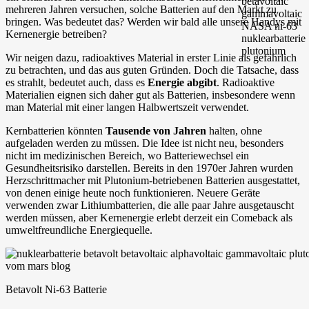
mehreren Jahren versuchen, solche Batterien auf den Markt zu
bringen. Was bedeutet das? Werden wir bald alle unsere Handys mit
Kernenergie betreiben?
Wir neigen dazu, radioaktives Material in erster Linie als gefährlich
zu betrachten, und das aus guten Gründen. Doch die Tatsache, dass
es strahlt, bedeutet auch, dass es
Energie abgibt
. Radioaktive
Materialien eignen sich daher gut als Batterien, insbesondere wenn
man Material mit einer langen Halbwertszeit verwendet.
Kernbatterien könnten
Tausende von Jahren
halten, ohne
aufgeladen werden zu müssen. Die Idee ist nicht neu, besonders
nicht im medizinischen Bereich, wo Batteriewechsel ein
Gesundheitsrisiko darstellen. Bereits in den 1970er Jahren wurden
Herzschrittmacher mit Plutonium-betriebenen Batterien ausgestattet,
von denen einige heute noch funktionieren. Neuere Geräte
verwenden zwar Lithiumbatterien, die alle paar Jahre ausgetauscht
werden müssen, aber Kernenergie erlebt derzeit ein Comeback als
umweltfreundliche Energiequelle.
Betavolt Ni-63 Batterie