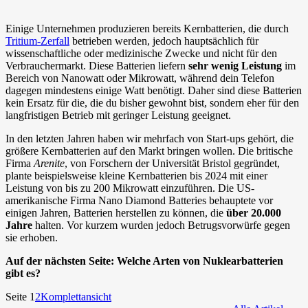
Einige Unternehmen produzieren bereits Kernbatterien, die durch
Tritium-Zerfall
betrieben werden, jedoch hauptsächlich für
wissenschaftliche oder medizinische Zwecke und nicht für den
Verbrauchermarkt. Diese Batterien liefern
sehr wenig Leistung
im
Bereich von Nanowatt oder Mikrowatt, während dein Telefon
dagegen mindestens einige Watt benötigt. Daher sind diese Batterien
kein Ersatz für die, die du bisher gewohnt bist, sondern eher für den
langfristigen Betrieb mit geringer Leistung geeignet.
In den letzten Jahren haben wir mehrfach von Start-ups gehört, die
größere Kernbatterien auf den Markt bringen wollen. Die britische
Firma
Arenite
, von Forschern der Universität Bristol gegründet,
plante beispielsweise kleine Kernbatterien bis 2024 mit einer
Leistung von bis zu 200 Mikrowatt einzuführen. Die US-
amerikanische Firma Nano Diamond Batteries behauptete vor
einigen Jahren, Batterien herstellen zu können, die
über 20.000
Jahre
halten. Vor kurzem wurden jedoch Betrugsvorwürfe gegen
sie erhoben.
Auf der nächsten Seite: Welche Arten von Nuklearbatterien
gibt es?
Seite 1
2
Komplettansicht