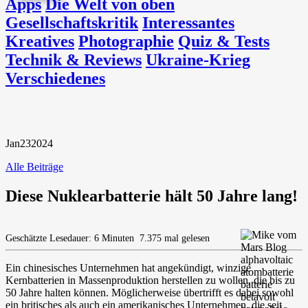
Apps
Die Welt von oben
Gesellschaftskritik
Interessantes
Kreatives
Photographie
Quiz & Tests
Technik & Reviews
Ukraine-Krieg
Verschiedenes
Jan
23
2024
Alle Beiträge
Diese Nuklearbatterie hält 50 Jahre lang!
Geschätzte Lesedauer: 6 Minuten
7.375 mal gelesen
Ein chinesisches Unternehmen hat angekündigt, winzige
Kernbatterien in Massenproduktion herstellen zu wollen, die bis zu
50 Jahre halten können. Möglicherweise übertrifft es dabei sowohl
ein britisches als auch ein amerikanisches Unternehmen, die seit