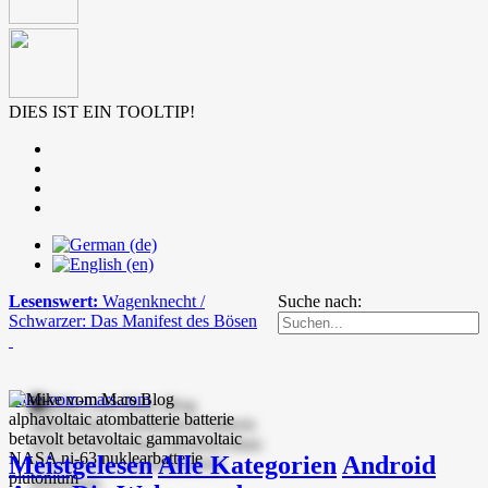
DIES IST EIN TOOLTIP!
Lesenswert:
Wagenknecht /
Suche nach:
Schwarzer: Das Manifest des Bösen
mike-vom-mars.com
Meistgelesen
Alle Kategorien
Android