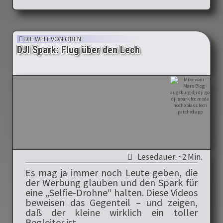
DIE WELT VON OBEN
DJI Spark: Flug über den Lech
Lesedauer: ~2 Min.
Es mag ja immer noch Leute geben, die
der Werbung glauben und den Spark für
eine „Selfie-Drohne“ halten. Diese Videos
beweisen das Gegenteil – und zeigen,
daß der kleine wirklich ein toller
Begleiter ist.