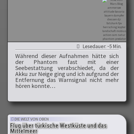
Lesedauer: ~5 Min.
Während dieser Aufnahmen hätte sich
der Phantom fast mit einer
Seebestattung verabschiedet, da der
Akku zur Neige ging und ich aufgrund der
Entfernung das Warnsignal nicht mehr
hören konnte…
DIE WELT VON OBEN
Flug über türkische Westküste und das
Mittelmeer