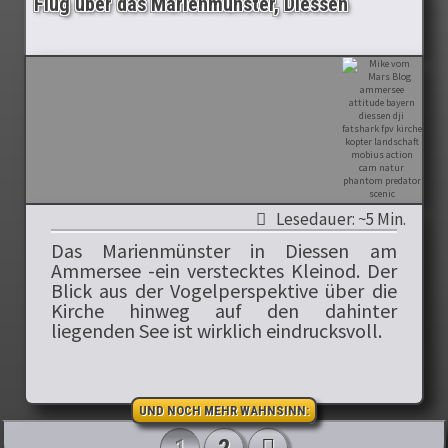
Flug über das Marienmünster, Diessen
Lesedauer: ~5 Min.
Das Marienmünster in Diessen am
Ammersee -ein verstecktes Kleinod. Der
Blick aus der Vogelperspektive über die
Kirche hinweg auf den dahinter
liegenden See ist wirklich eindrucksvoll.
UND NOCH MEHR WAHNSINN:
1
2