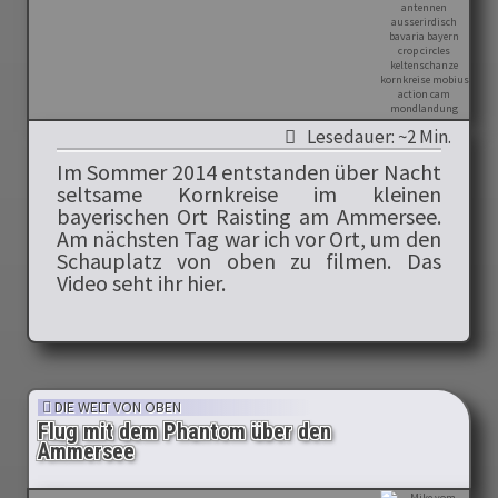
Lesedauer: ~2 Min.
Im Sommer 2014 entstanden über Nacht
seltsame Kornkreise im kleinen
bayerischen Ort Raisting am Ammersee.
Am nächsten Tag war ich vor Ort, um den
Schauplatz von oben zu filmen. Das
Video seht ihr hier.
DIE WELT VON OBEN
Flug mit dem Phantom über den
Ammersee