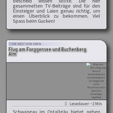
bescheid wissen sollte. Die hier
gesammelten TV-Beiträge sind für den
Einsteiger und Laien genau richtig, um
einen Überblick zu bekommen. Viel
Spass beim Gucken!
DIE WELT VON OBEN
Flug am Forggensee und Buchenberg
Alm
Lesedauer: ~2 Min.
Schwangau im Ostallgäu bietet neben