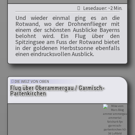
Lesedauer: ~2 Min.
Und wieder einmal ging es an die
Rotwand, wo der Drohnenflieger mit
einem der schönsten Ausblicke Bayerns
belohnt wird. Ein Flug über den
Spitzingsee am Fuss der Rotwand bietet
in der goldenen Herbstsonne ebenfalls
einen eindrucksvollen Ausblick.
DIE WELT VON OBEN
Flug über Oberammergau / Garmisch-
Partenkirchen