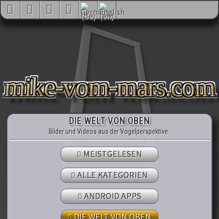
mike-vom-mars.com
DIE WELT VON OBEN
Bilder und Videos aus der Vogelperspektive.
MEISTGELESEN
ALLE KATEGORIEN
ANDROID APPS
DIE WELT VON OBEN