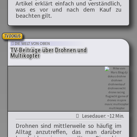
Artikel erklärt einfach und verständlich,
was es vor und nach dem Kauf zu
beachten gilt.
TV DOKUS
DIE WELT VON OBEN
TV-Beiträge über Drohnen und
Multikopter
Lesedauer: ~12 Min.
Drohnen sind mittlerweile so häufig im
Alltag anzutreffen, das man darüber