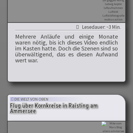
Lesedauer: ~3 Min.
Mehrere Anläufe und einige Monate
waren nötig, bis ich dieses Video endlich
im Kasten hatte. Doch die Szenen sind so
überwältigend, das es diesen Aufwand
wert war.
DIE WELT VON OBEN
Flug über Kornkreise in Raisting am
Ammersee