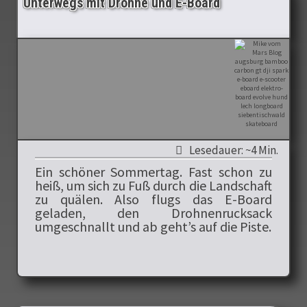
Unterwegs mit Drohne und E-Board
Lesedauer: ~4 Min.
Ein schöner Sommertag. Fast schon zu
heiß, um sich zu Fuß durch die Landschaft
zu quälen. Also flugs das E-Board
geladen, den Drohnenrucksack
umgeschnallt und ab geht’s auf die Piste.