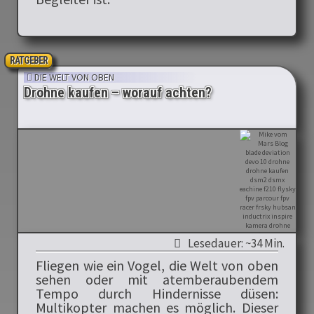
RATGEBER
DIE WELT VON OBEN
Drohne kaufen – worauf achten?
Lesedauer: ~34 Min.
Fliegen wie ein Vogel, die Welt von oben
sehen oder mit atemberaubendem
Tempo durch Hindernisse düsen:
Multikopter machen es möglich. Dieser