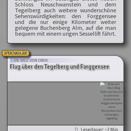
Schloss Neuschwanstein und dem
Tegelberg auch weitere wunderschöne
Sehenswürdigkeiten: den Forggensee
und die nur einige Kilometer weiter
gelegene Buchenberg Alm, auf die man
bequem mit einem urigen Sessellift fährt.
SPEKTAKULÄR!
DIE WELT VON OBEN
Flug über den Tegelberg und Forggensee
Lesedauer: ~2 Min.