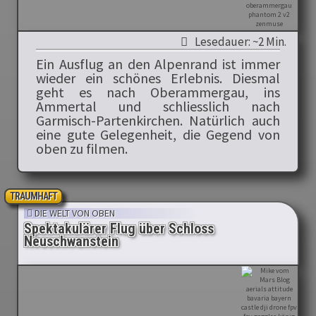
Lesedauer: ~2 Min.
Ein Ausflug an den Alpenrand ist immer
wieder ein schönes Erlebnis. Diesmal
geht es nach Oberammergau, ins
Ammertal und schliesslich nach
Garmisch-Partenkirchen. Natürlich auch
eine gute Gelegenheit, die Gegend von
oben zu filmen.
TRAUMHAFT
DIE WELT VON OBEN
Spektakulärer Flug über Schloss
Neuschwanstein