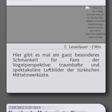
Lesedauer: ~2 Min.
Hier gibt es mal ein ganz besonderes
Schmankerl für Fans der
Vogelperspektive: traumhafte und
spektakuläre Luftbilder der türkischen
Mittelmeerküste.
DIE WELT VON OBEN