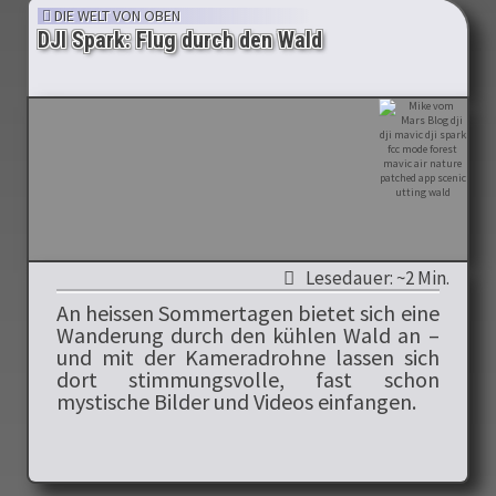
DIE WELT VON OBEN
DJI Spark: Flug durch den Wald
Lesedauer: ~2 Min.
An heissen Sommertagen bietet sich eine
Wanderung durch den kühlen Wald an –
und mit der Kameradrohne lassen sich
dort stimmungsvolle, fast schon
mystische Bilder und Videos einfangen.