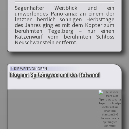
Sagenhafter Weitblick und ein
umwerfendes Panorama: an einem der
letzten herrlich sonnigen Herbsttage
des Jahres ging es mit dem Kopter zum
berühmten Tegelberg – nur einen
Katzenwurf vom berühmten Schloss
Neuschwanstein entfernt.
DIE WELT VON OBEN
Flug am Spitzingsee und der Rotwand