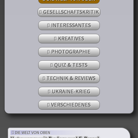
GESELLSCHAFTSKRITIK
INTERESSANTES
KREATIVES
PHOTOGRAPHIE
QUIZ & TESTS
TECHNIK & REVIEWS
UKRAINE-KRIEG
VERSCHIEDENES
DIE WELT VON OBEN