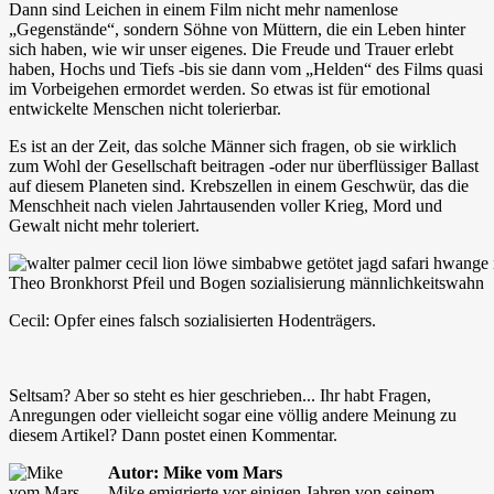
Dann sind Leichen in einem Film nicht mehr namenlose
„Gegenstände“, sondern Söhne von Müttern, die ein Leben hinter
sich haben, wie wir unser eigenes. Die Freude und Trauer erlebt
haben, Hochs und Tiefs -bis sie dann vom „Helden“ des Films quasi
im Vorbeigehen ermordet werden. So etwas ist für emotional
entwickelte Menschen nicht tolerierbar.
Es ist an der Zeit, das solche Männer sich fragen, ob sie wirklich
zum Wohl der Gesellschaft beitragen -oder nur überflüssiger Ballast
auf diesem Planeten sind. Krebszellen in einem Geschwür, das die
Menschheit nach vielen Jahrtausenden voller Krieg, Mord und
Gewalt nicht mehr toleriert.
Cecil: Opfer eines falsch sozialisierten Hodenträgers.
Seltsam? Aber so steht es hier geschrieben... Ihr habt Fragen,
Anregungen oder vielleicht sogar eine völlig andere Meinung zu
diesem Artikel? Dann postet einen Kommentar.
Autor: Mike vom Mars
Mike emigrierte vor einigen Jahren von seinem