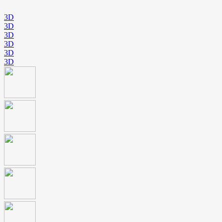
3D
3D
3D
3D
3D
3D