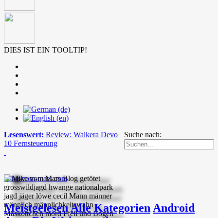
DIES IST EIN TOOLTIP!
Lesenswert:
Review: Walkera Devo
Suche nach:
10 Fernsteuerung
mike-vom-mars.com
Meistgelesen
Alle Kategorien
Android