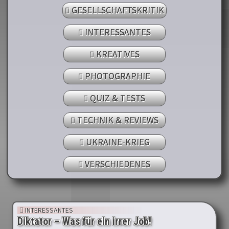
GESELLSCHAFTSKRITIK
INTERESSANTES
KREATIVES
PHOTOGRAPHIE
QUIZ & TESTS
TECHNIK & REVIEWS
UKRAINE-KRIEG
VERSCHIEDENES
INTERESSANTES
Diktator – Was für ein irrer Job!