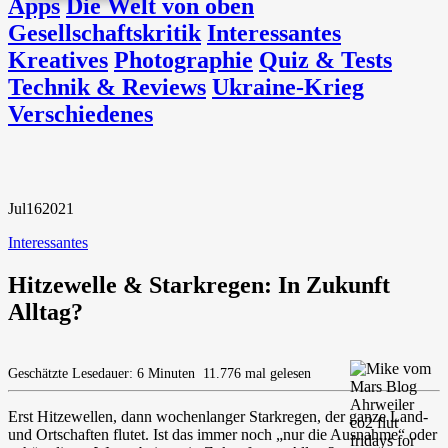
Apps
Die Welt von oben
Gesellschaftskritik
Interessantes
Kreatives
Photographie
Quiz & Tests
Technik & Reviews
Ukraine-Krieg
Verschiedenes
Jul
16
2021
Interessantes
Hitzewelle & Starkregen: In Zukunft
Alltag?
Geschätzte Lesedauer: 6 Minuten
11.776 mal gelesen
Erst Hitzewellen, dann wochenlanger Starkregen, der ganze Land-
und Ortschaften flutet. Ist das immer noch „nur die Ausnahme“ oder