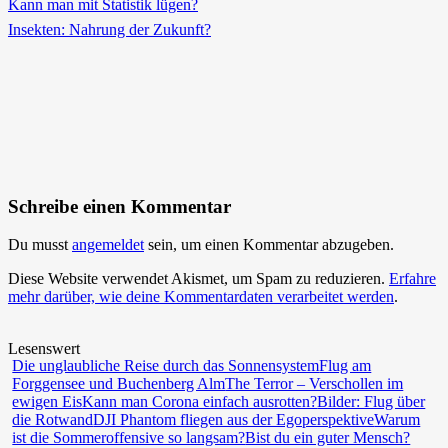
Kann man mit Statistik lügen?
Insekten: Nahrung der Zukunft?
Schreibe einen Kommentar
Du musst
angemeldet
sein, um einen Kommentar abzugeben.
Diese Website verwendet Akismet, um Spam zu reduzieren.
Erfahre
mehr darüber, wie deine Kommentardaten verarbeitet werden
.
Lesenswert
Die unglaubliche Reise durch das Sonnensystem
Flug am
Forggensee und Buchenberg Alm
The Terror – Verschollen im
ewigen Eis
Kann man Corona einfach ausrotten?
Bilder: Flug über
die Rotwand
DJI Phantom fliegen aus der Egoperspektive
Warum
ist die Sommeroffensive so langsam?
Bist du ein guter Mensch?