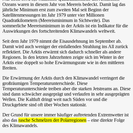
Ozeans waren in diesem Jahr von Meereis bedeckt. Damit lag das
jährliche Minimum erst zum zweiten Mal seit Beginn der
Satellitenmessungen im Jahr 1979 unter vier Millionen
Quadratkilometern (Meereisminimum in Sichtweite). Das
sommerliche Meereisminimum in der Arktis ist ein Indikator für die
Auswirkungen des fortschreitenden Klimawandels weltweit.
Seit dem Jahr 1979 nimmt die Eisausdehnung im September ab.
Damit wird auch weniger der einfallenden Strahlung ins All zurück
reflektiert. Die Arktis erwärmt sich dadurch schneller als andere
Regionen. In den letzten Jahrzehnten zeigte sich im Winter in der
Arktis eine doppelt so hohe Erwärmungsrate wie in den mittleren
Breiten.
Die Erwärmung der Arktis durch den Klimawandel verringert die
großräumigen Temperaturunterschiede. Diese
Temperaturunterschiede treiben aber die starken Jetstreams an. Diese
sind dann schwächer ausgeprägt und verlaufen in sehr ausgeprägten
Wellen. Die Kaltluft dringt weit nach Süden vor und die
Druckgebiete sind oft über Wochen stationär.
Der Grund für unsere immer häufiger auftretenden Extremwetter ist
also das
rasche Schmelzen der Polarregionen
– eine direkte Folge
des Klimawandels.