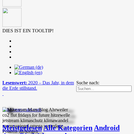
DIES IST EIN TOOLTIP!
Lesenswert:
2020 – Das Jahr, in dem
Suche nach:
die Erde stillstand.
mike-vom-mars.com
Meistgelesen
Alle Kategorien
Android