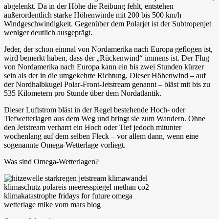
abgelenkt. Da in der Höhe die Reibung fehlt, entstehen
außerordentlich starke Höhenwinde mit 200 bis 500 km/h
Windgeschwindigkeit. Gegenüber dem Polarjet ist der Subtropenjet
weniger deutlich ausgeprägt.
Jeder, der schon einmal von Nordamerika nach Europa geflogen ist,
wird bemerkt haben, dass der „Rückenwind“ immens ist. Der Flug
von Nordamerika nach Europa kann ein bis zwei Stunden kürzer
sein als der in die umgekehrte Richtung. Dieser Höhenwind – auf
der Nordhalbkugel Polar-Front-Jetstream genannt – bläst mit bis zu
535 Kilometern pro Stunde über dem Nordatlantik.
Dieser Luftstrom bläst in der Regel bestehende Hoch- oder
Tiefwetterlagen aus dem Weg und bringt sie zum Wandern. Ohne
den Jetstream verharrt ein Hoch oder Tief jedoch mitunter
wochenlang auf dem selben Fleck – vor allem dann, wenn eine
sogenannte Omega-Wetterlage vorliegt.
Was sind Omega-Wetterlagen?