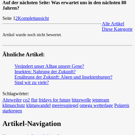
Auf der nächsten Seite: Was erwartet uns in den nächsten 80
Jahren?
Seite 1
2
Komplettansicht
Alle Artikel
Diese Kategorie
Artikel wurde noch nicht bewertet.
Ähnliche Artikel:
Verändert unser Alltag unsere Gene?
Insekten: Nahrung der Zukunft?
Ernährung der Zukunft: Algen und Insektenburger?
Sind wir zu viele?
Schlagwörter:
Ahrweiler
co2
flut
fridays for future
hitzewelle
jetstream
klimaschutz
klimawandel
meeresspiegel
omega wetterlage
Polareis
starkregen
Artikel-Navigation