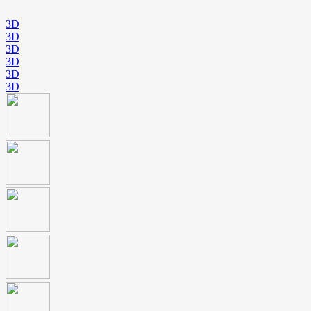
3D
3D
3D
3D
3D
3D