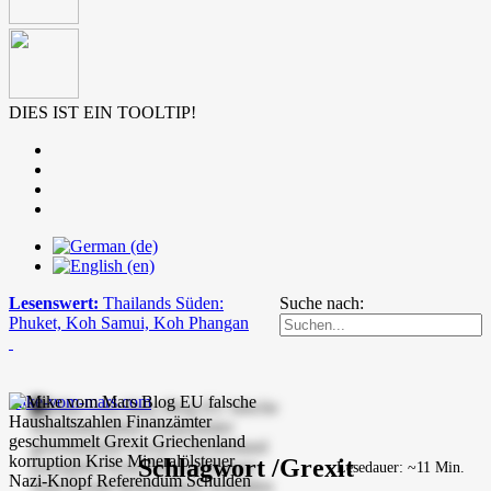
DIES IST EIN TOOLTIP!
Lesenswert:
Thailands Süden:
Suche nach:
Phuket, Koh Samui, Koh Phangan
mike-vom-mars.com
Schlagwort /Grexit
Lesedauer: ~11 Min.