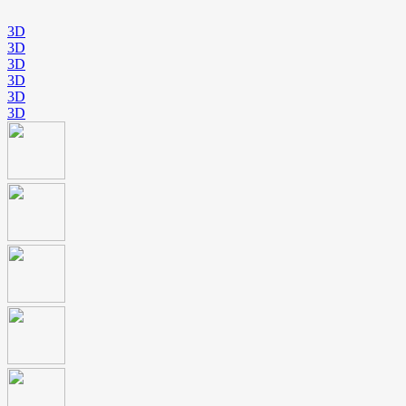
3D
3D
3D
3D
3D
3D