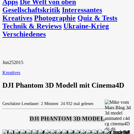
Apps
Die Welt von oben
Gesellschaftskritik
Interessantes
Kreatives
Photographie
Quiz & Tests
Technik & Reviews
Ukraine-Krieg
Verschiedenes
Jun
25
2015
Kreatives
DJI Phantom 3D Modell mit Cinema4D
Geschätzte Lesedauer: 2 Minuten
24.932 mal gelesen
DJI PHANTOM 3D MODEL