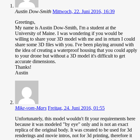
Austin Dow-Smith
Mittwoch, 22. Juni 2016, 16:39
Greetings,
My name is Austin Dow-Smith, I'm a student at the
University of Maine. I was wondering if you would be
willing to share your 3D model with me and in return I could
share some 3D files with you. I've been playing around with
the idea of creating a waterproof housing that you could apply
to your drone but without a 3D model it's difficult to get
accurate dimensions.
Thanks!
Austin
Mike-vom-Mars
Freitag, 24. Juni 2016, 01:55
Unfortunately, this model wouldn't fit your requirements here
because it was modeled "by eye" only and is not an exact
replica of the original body. It was created to be used for 3d
renderings and movie intros, not for 3d printing, therefore it