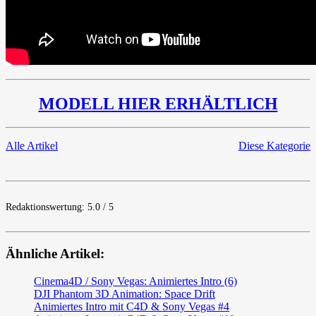
MODELL
HIER
ERHÄLTLICH
Alle Artikel
Diese Kategorie
Redaktionswertung: 5.0 / 5
Ähnliche Artikel:
Cinema4D / Sony Vegas: Animiertes Intro (6)
DJI Phantom 3D Animation: Space Drift
Animiertes Intro mit C4D & Sony Vegas #4