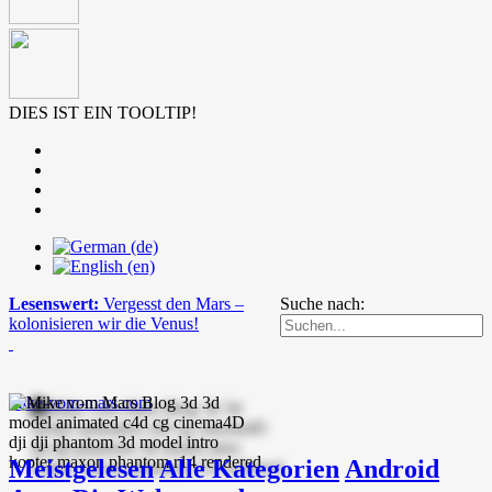
DIES IST EIN TOOLTIP!
Lesenswert:
Vergesst den Mars –
Suche nach:
kolonisieren wir die Venus!
mike-vom-mars.com
Meistgelesen
Alle Kategorien
Android