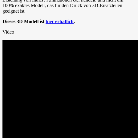
100% exaktes Modell, das für den Druck von 3D-Ersatzteilen
geeignet ist.
Dieses 3D Modell ist
hier erhätlich
.
Video