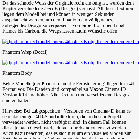
Da das schnöde Weiss der Originale recht eintönig ist, wurden dem
Kopter verschiedene
Decals
(Designs) verpasst. All diese Texturen
liegen dem Modell bei und können in wenigen Sekunden
ausgetauscht werden, um dem Phantom ein völlig neues,
aufregendes Design zu verpassen – von farbenfroh über Tribal
Flames bis Carbon, die Wraps lassen kaum Wünsche offen.
Phantom Wrap (Decal)
Phantom Body
Beide Modelle (der Phantom und die Fernsteuerung) liegen im .c4d
Format vor. Die Dateien sind kompatibel zu Maxon Cinema4D
Version R14 und höher. Alle Texturen und verschiedene Designs
sind enthalten.
Hinweise: Bei „abgespeckten“ Versionen von Cinema4D kann es
sein, das einige C4D-Standardtexturen, die in diesem Projekt
verwendet werden, nicht verfügbar sind. In diesem Fall können
diese, je nach Geschmack, einfach durch andere ersetzt werden.
Auch ist zu beachten, das es sich hier um ein visuelles Modell zur
Erstellung von Intros / Animationen etc. handelt, und nicht um