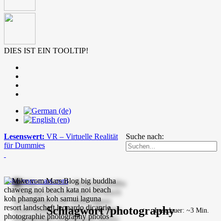
DIES IST EIN TOOLTIP!
Lesenswert:
VR – Virtuelle Realität
Suche nach:
für Dummies
mike-vom-mars.com
Schlagwort /photography
Lesedauer: ~3 Min.