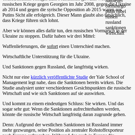
russischen Kriege gegen Georgien im Jahr 2008, gegen die Ukraine
ab 2014 und gegen die syrische Opposition ab 2015 waren aus
Putins Sicht alle erfolgreich. Dieser Mann glaubt also tatsächlich,
dass Kriege führen sich lohnt.
Aber wir können alles dafür tun, den russischen Vormarsch in der
Ukraine zu stoppen. Dafür haben wir drei Mittel:
Waffenlieferungen, die
sofort
einen Unterschied machen.
Wirtschaftliche Unterstützung für die Ukraine.
Und Sanktionen gegen Russland, die langfristig wirken.
Nicht nur eine
kürzlich veröffentlichte Studie
der Yale School of
Management legt nahe, dass die Sanktionen bereits wirken. Die
Studie analysiert unter verschiedenen Gesichtspunkten die russische
Wirtschaft und wie sich Sanktionen auf sie auswirken.
Und kommt zu einem eindeutigen Schluss: Sie wirken. Und das
sogar sehr gut: Wenn die Sanktionen aufrechterhalten werden,
könnte die russische Wirtschaft langfristig daran zugrunde gehen.
Denn: Aufgrund der westlichen Sanktionen ist Russland immer
mehr gezwungen, seine Position als zentraler Rohstoffexporteur