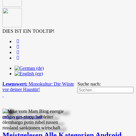
DIES IST EIN TOOLTIP!
Lesenswert:
Monokultur: Die Wüste
Suche nach:
vor deiner Haustür!
mike-vom-mars.com
Meistgelesen
Alle Kategorien
Android