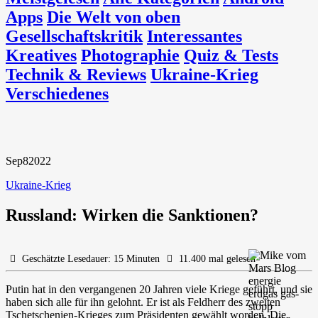
Apps
Die Welt von oben
Gesellschaftskritik
Interessantes
Kreatives
Photographie
Quiz & Tests
Technik & Reviews
Ukraine-Krieg
Verschiedenes
Sep
8
2022
Ukraine-Krieg
Russland: Wirken die Sanktionen?
Geschätzte Lesedauer: 15 Minuten
11.400 mal gelesen
Putin hat in den vergangenen 20 Jahren viele Kriege geführt, und sie
haben sich alle für ihn gelohnt. Er ist als Feldherr des zweiten
Tschetschenien-Krieges zum Präsidenten gewählt worden. Die