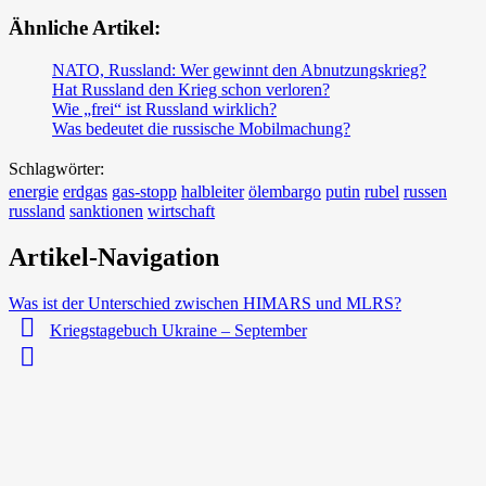
Ähnliche Artikel:
NATO, Russland: Wer gewinnt den Abnutzungskrieg?
Hat Russland den Krieg schon verloren?
Wie „frei“ ist Russland wirklich?
Was bedeutet die russische Mobilmachung?
Schlagwörter:
energie
erdgas
gas-stopp
halbleiter
ölembargo
putin
rubel
russen
russland
sanktionen
wirtschaft
Artikel-Navigation
Was ist der Unterschied zwischen HIMARS und MLRS?
Kriegstagebuch Ukraine – September