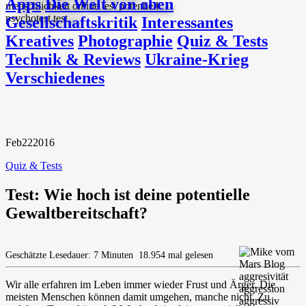
Apps
Die Welt von oben
Gesellschaftskritik
Interessantes
Kreatives
Photographie
Quiz & Tests
Technik & Reviews
Ukraine-Krieg
Verschiedenes
Feb
22
2016
Quiz & Tests
Test: Wie hoch ist deine potentielle
Gewaltbereitschaft?
Geschätzte Lesedauer: 7 Minuten
18.954 mal gelesen
Wir alle erfahren im Leben immer wieder Frust und Ärger. Die
meisten Menschen können damit umgehen, manche nicht. Zu