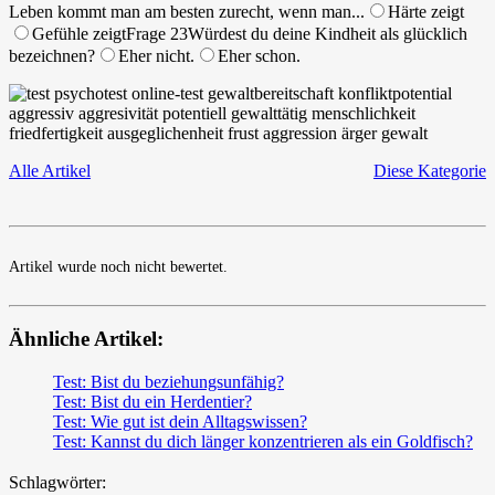
Leben kommt man am besten zurecht, wenn man...
Härte zeigt
Gefühle zeigt
Frage 23
Würdest du deine Kindheit als glücklich
bezeichnen?
Eher nicht.
Eher schon.
Alle Artikel
Diese Kategorie
Artikel wurde noch nicht bewertet.
Ähnliche Artikel:
Test: Bist du beziehungsunfähig?
Test: Bist du ein Herdentier?
Test: Wie gut ist dein Alltagswissen?
Test: Kannst du dich länger konzentrieren als ein Goldfisch?
Schlagwörter: