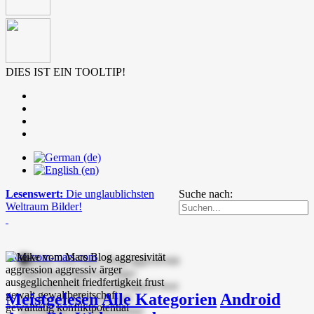
DIES IST EIN TOOLTIP!
Lesenswert:
Die unglaublichsten
Suche nach:
Weltraum Bilder!
mike-vom-mars.com
Meistgelesen
Alle Kategorien
Android