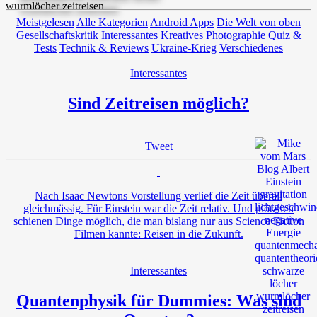
Meistgelesen
Alle Kategorien
Android Apps
Die Welt von oben
Gesellschaftskritik
Interessantes
Kreatives
Photographie
Quiz &
Tests
Technik & Reviews
Ukraine-Krieg
Verschiedenes
Interessantes
Sind Zeitreisen möglich?
Tweet
Nach Isaac Newtons Vorstellung verlief die Zeit überall
gleichmässig. Für Einstein war die Zeit relativ. Und plötzlich
schienen Dinge möglich, die man bislang nur aus Science Fiction
Filmen kannte: Reisen in die Zukunft.
Interessantes
Quantenphysik für Dummies: Was sind