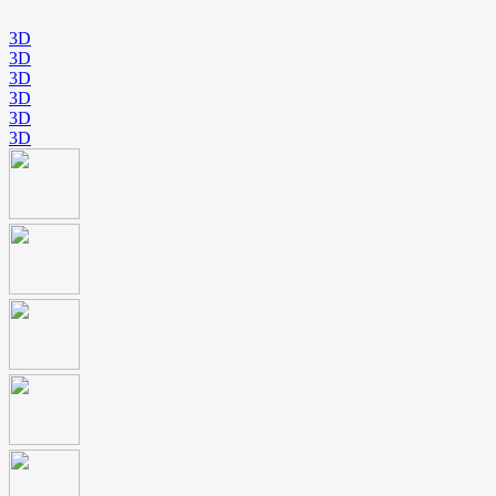
3D
3D
3D
3D
3D
3D