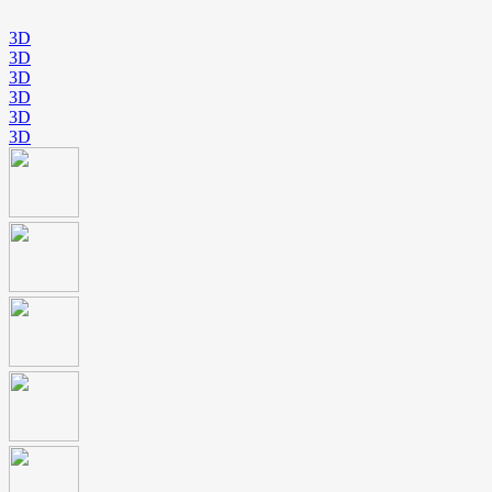
3D
3D
3D
3D
3D
3D