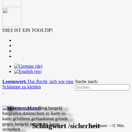
DIES IST EIN TOOLTIP!
Lesenswert:
Das Recht, sich wie eine
Suche nach:
Schlampe zu kleiden
mike-vom-mars.com
Schlagwort /sicherheit
Lesedauer: ~11 Min.