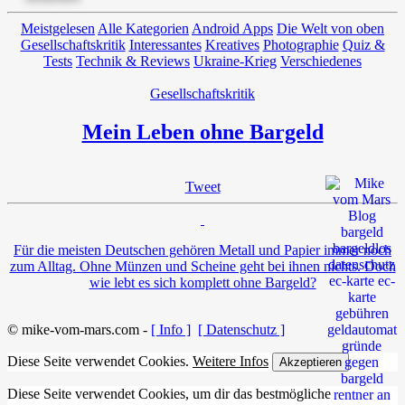
Meistgelesen
Alle Kategorien
Android Apps
Die Welt von oben
Gesellschaftskritik
Interessantes
Kreatives
Photographie
Quiz &
Tests
Technik & Reviews
Ukraine-Krieg
Verschiedenes
Gesellschaftskritik
Mein Leben ohne Bargeld
Tweet
Für die meisten Deutschen gehören Metall und Papier immer noch
zum Alltag. Ohne Münzen und Scheine geht bei ihnen nichts. Doch
wie lebt es sich komplett ohne Bargeld?
© mike-vom-mars.com -
[ Info ]
[ Datenschutz ]
Diese Seite verwendet Cookies.
Weitere Infos
Akzeptieren
Diese Seite verwendet Cookies, um dir das bestmögliche