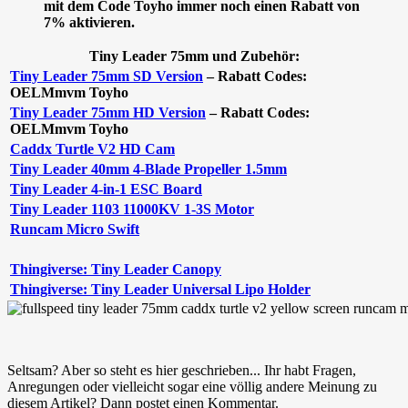
mit dem Code
Toyho
immer noch einen Rabatt von
7% aktivieren.
Tiny Leader 75mm und Zubehör:
Tiny Leader 75mm SD Version
– Rabatt Codes:
OELMmvm
Toyho
Tiny Leader 75mm HD Version
– Rabatt Codes:
OELMmvm
Toyho
Caddx Turtle V2 HD Cam
Tiny Leader 40mm 4-Blade Propeller 1.5mm
Tiny Leader 4-in-1 ESC Board
Tiny Leader 1103 11000KV 1-3S Motor
Runcam Micro Swift
Thingiverse: Tiny Leader Canopy
Thingiverse: Tiny Leader Universal Lipo Holder
Seltsam? Aber so steht es hier geschrieben... Ihr habt Fragen,
Anregungen oder vielleicht sogar eine völlig andere Meinung zu
diesem Artikel? Dann postet einen Kommentar.