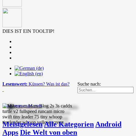
DIES IST EIN TOOLTIP!
Lesenswert:
Küssen? Was ist das?
Suche nach:
mike-vom-mars.com
Meistgelesen
Alle Kategorien
Android
Apps
Die Welt von oben