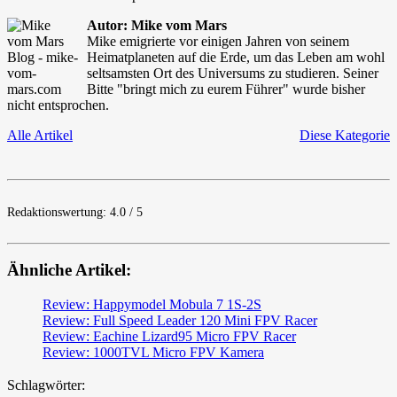
Autor: Mike vom Mars
Mike emigrierte vor einigen Jahren von seinem
Heimatplaneten auf die Erde, um das Leben am wohl
seltsamsten Ort des Universums zu studieren. Seiner
Bitte "bringt mich zu eurem Führer" wurde bisher
nicht entsprochen.
Alle Artikel
Diese Kategorie
Redaktionswertung: 4.0 / 5
Ähnliche Artikel:
Review: Happymodel Mobula 7 1S-2S
Review: Full Speed Leader 120 Mini FPV Racer
Review: Eachine Lizard95 Micro FPV Racer
Review: 1000TVL Micro FPV Kamera
Schlagwörter: