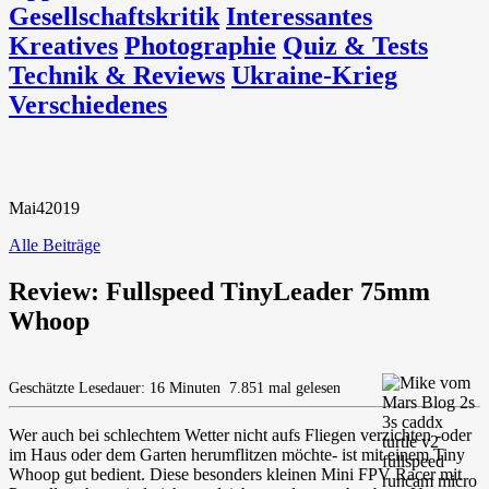
Gesellschaftskritik
Interessantes
Kreatives
Photographie
Quiz & Tests
Technik & Reviews
Ukraine-Krieg
Verschiedenes
Mai
4
2019
Alle Beiträge
Review: Fullspeed TinyLeader 75mm
Whoop
Geschätzte Lesedauer: 16 Minuten
7.851 mal gelesen
Wer auch bei schlechtem Wetter nicht aufs Fliegen verzichten -oder
im Haus oder dem Garten herumflitzen möchte- ist mit einem Tiny
Whoop gut bedient. Diese besonders kleinen Mini FPV Racer mit