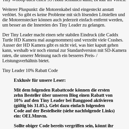
Weiterer Pluspunkt: die Motorenkabel sind eingesteckt anstatt
verlötet. So gibt es keine Probleme mit sich lösenden Lötstellen und
die Motorenstecker können auch jederzeit einfach entfernt werden,
um besser an die Innereien des Tiny Leader zu gelangen.
Der Tiny Leader macht einen sehr stabilen Eindruck (die Caddx
Turtle HD Kamera mal ausgenommen) und verzeiht viele Crashes.
Ausser der HD Kamera gibt es nicht viel, was hier kaputt gehen
kann, weshalb wir noch einmal zur Standardversion mit SD-Kamera
raten, die unserer Meinung nach ein besseres Preis- /
Leistungsverhältnis bietet.
Tiny Leader 10% Rabatt Code
Exklusiv für unsere Leser:
Mit dem folgenden Rabattcode können die ersten
zehn Besteller über unseren Blog einen Rabatt von
10% auf den Tiny Leader bei Banggood aktivieren
(gültig bis 31.05.). Gebt dazu einfach folgenden
Code auf der Bestellseite (siehe nachfolgende Links)
ein:
OELMmvm
.
Sollte obiger Code bereits vergriffen sein, könnt ihr