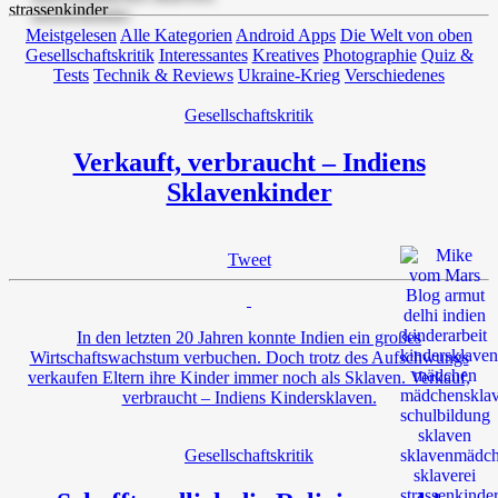
Meistgelesen
Alle Kategorien
Android Apps
Die Welt von oben
Gesellschaftskritik
Interessantes
Kreatives
Photographie
Quiz &
Tests
Technik & Reviews
Ukraine-Krieg
Verschiedenes
Gesellschaftskritik
Verkauft, verbraucht – Indiens
Sklavenkinder
Tweet
In den letzten 20 Jahren konnte Indien ein großes
Wirtschaftswachstum verbuchen. Doch trotz des Aufschwungs
verkaufen Eltern ihre Kinder immer noch als Sklaven. Verkauf,
verbraucht – Indiens Kindersklaven.
Gesellschaftskritik