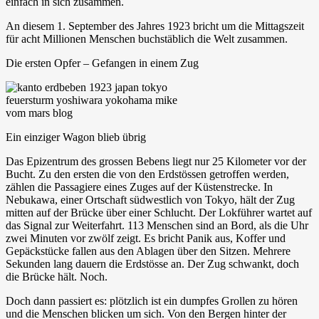
einfach in sich zusammen.
An diesem 1. September des Jahres 1923 bricht um die Mittagszeit
für acht Millionen Menschen buchstäblich die Welt zusammen.
Die ersten Opfer – Gefangen in einem Zug
Ein einziger Wagon blieb übrig
Das Epizentrum des grossen Bebens liegt nur 25 Kilometer vor der
Bucht. Zu den ersten die von den Erdstössen getroffen werden,
zählen die Passagiere eines Zuges auf der Küstenstrecke. In
Nebukawa, einer Ortschaft südwestlich von Tokyo, hält der Zug
mitten auf der Brücke über einer Schlucht. Der Lokführer wartet auf
das Signal zur Weiterfahrt. 113 Menschen sind an Bord, als die Uhr
zwei Minuten vor zwölf zeigt. Es bricht Panik aus, Koffer und
Gepäckstücke fallen aus den Ablagen über den Sitzen. Mehrere
Sekunden lang dauern die Erdstösse an. Der Zug schwankt, doch
die Brücke hält. Noch.
Doch dann passiert es: plötzlich ist ein dumpfes Grollen zu hören
und die Menschen blicken um sich. Von den Bergen hinter der