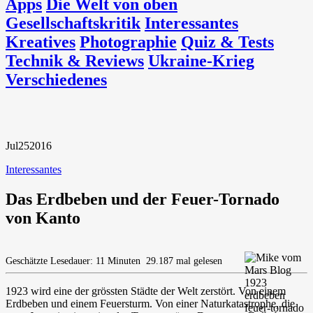
Apps
Die Welt von oben
Gesellschaftskritik
Interessantes
Kreatives
Photographie
Quiz & Tests
Technik & Reviews
Ukraine-Krieg
Verschiedenes
Jul
25
2016
Interessantes
Das Erdbeben und der Feuer-Tornado
von Kanto
Geschätzte Lesedauer: 11 Minuten
29.187 mal gelesen
1923 wird eine der grössten Städte der Welt zerstört. Von einem
Erdbeben und einem Feuersturm. Von einer Naturkatastrophe, die