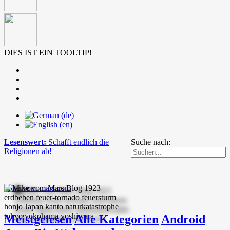
DIES IST EIN TOOLTIP!
Lesenswert:
Schafft endlich die
Suche nach:
Religionen ab!
mike-vom-mars.com
Meistgelesen
Alle Kategorien
Android