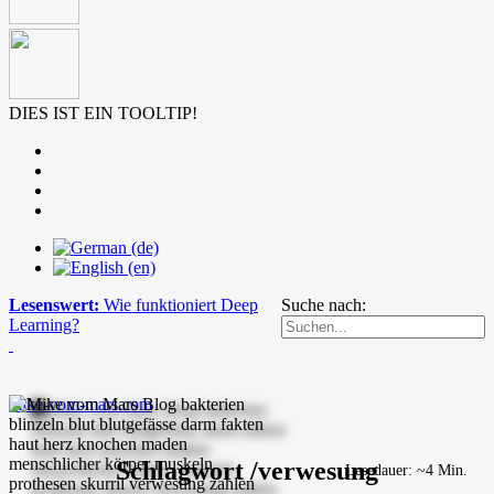
DIES IST EIN TOOLTIP!
Lesenswert:
Wie funktioniert Deep
Suche nach:
Learning?
mike-vom-mars.com
Schlagwort /verwesung
Lesedauer: ~4 Min.