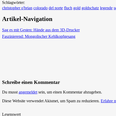
Schlagwörter:
christopher o'brian
colorado
del norte
fluch
gold
goldschatz
legende
s
Artikel-Navigation
Sag es mit Gesten: Hände aus dem 3D-Drucker
Faszinierend: Mongolischer Kehlkopfgesang
Schreibe einen Kommentar
Du musst
angemeldet
sein, um einen Kommentar abzugeben.
Diese Website verwendet Akismet, um Spam zu reduzieren.
Erfahre 
Lesenswert