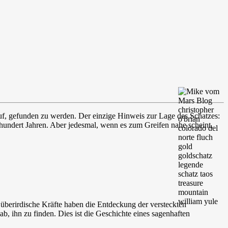
f, gefunden zu werden. Der einzige Hinweis zur Lage des Schatzes:
ihundert Jahren. Aber jedesmal, wenn es zum Greifen nahe scheint,
überirdische Kräfte haben die Entdeckung der versteckten
, ihn zu finden. Dies ist die Geschichte eines sagenhaften