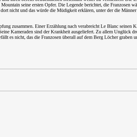
Mountain seine ersten Opfer. Die Legende berichtet, die Franzosen wä
 dort nicht und das würde die Müdigkeit erklären, unter der die Männe
pfung zusammen. Einer Erzählung nach verabreicht Le Blanc seinen Ka
 Seine Kameraden sind der Krankheit ausgeliefert. Zu allem Unglück dro
llt es nicht, das die Franzosen überall auf dem Berg Löcher graben u