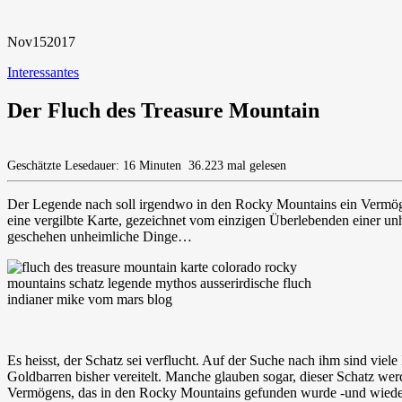
Nov
15
2017
Interessantes
Der Fluch des Treasure Mountain
Geschätzte Lesedauer: 16 Minuten
36.223 mal gelesen
Der Legende nach soll irgendwo in den Rocky Mountains ein Vermögen
eine vergilbte Karte, gezeichnet vom einzigen Überlebenden einer un
geschehen unheimliche Dinge…
Es heisst, der Schatz sei verflucht. Auf der Suche nach ihm sind v
Goldbarren bisher vereitelt. Manche glauben sogar, dieser Schatz wer
Vermögens, das in den Rocky Mountains gefunden wurde -und wieder