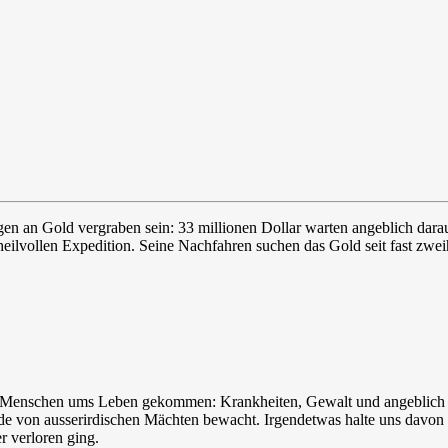
 an Gold vergraben sein: 33 millionen Dollar warten angeblich darau
heilvollen Expedition. Seine Nachfahren suchen das Gold seit fast zwe
iele Menschen ums Leben gekommen: Krankheiten, Gewalt und angeblich 
de von ausserirdischen Mächten bewacht. Irgendetwas halte uns davon ab
 verloren ging.