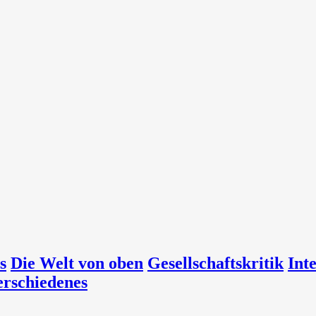
s
Die Welt von oben
Gesellschaftskritik
Int
erschiedenes