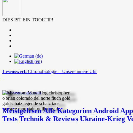
DIES IST EIN TOOLTIP!
Lesenswert:
Chronobiologie – Unsere innere Uhr
mike-vom-mars.com
Meistgelesen
Alle Kategorien
Android App
Tests
Technik & Reviews
Ukraine-Krieg
V