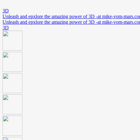
3D
Unleash and epxlore the amazing power of 3D -at mike-vom-mars.c
Unleash and epxlore the amazing power of 3D -at mike-vom-mars.c
3D