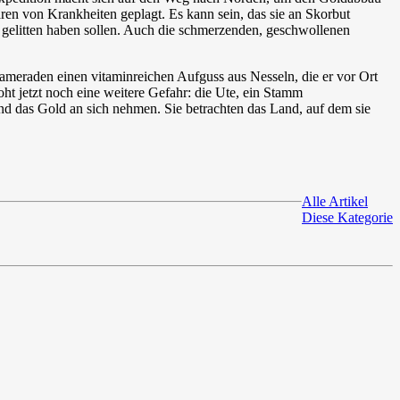
ren von Krankheiten geplagt. Es kann sein, das sie an Skorbut
r gelitten haben sollen. Auch die schmerzenden, geschwollenen
meraden einen vitaminreichen Aufguss aus Nesseln, die er vor Ort
ht jetzt noch eine weitere Gefahr: die Ute, ein Stamm
nd das Gold an sich nehmen. Sie betrachten das Land, auf dem sie
Alle Artikel
Diese Kategorie