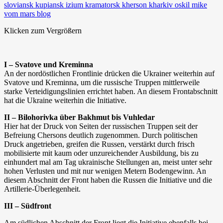
Klicken zum Vergrößern
I – Svatove und Kreminna
An der nordöstlichen Frontlinie drücken die Ukrainer weiterhin auf
Svatove und Kreminna, um die russische Truppen mittlerweile
starke Verteidigungslinien errichtet haben. An diesem Frontabschnitt
hat die Ukraine weiterhin die Initiative.
II – Bilohorivka über Bakhmut bis Vuhledar
Hier hat der Druck von Seiten der russischen Truppen seit der
Befreiung Chersons deutlich zugenommen. Durch politischen
Druck angetrieben, greifen die Russen, verstärkt durch frisch
mobilisierte mit kaum oder unzureichender Ausbildung, bis zu
einhundert mal am Tag ukrainische Stellungen an, meist unter sehr
hohen Verlusten und mit nur wenigen Metern Bodengewinn. An
diesem Abschnitt der Front haben die Russen die Initiative und die
Artillerie-Überlegenheit.
III – Südfront
Am südlichen Abschnitt der Front liegt die Initiative ebenfalls bei