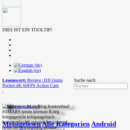
DIES IST EIN TOOLTIP!
Lesenswert:
Review: DJI Osmo
Suche nach:
Pocket 4K 60FPS Action Cam
mike-vom-mars.com
Meistgelesen
Alle Kategorien
Android