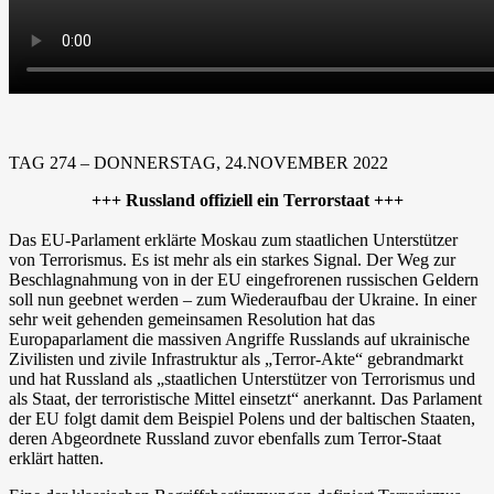
TAG 274 – DONNERSTAG, 24.NOVEMBER 2022
+++ Russland offiziell ein Terrorstaat +++
Das EU-Parlament erklärte Moskau zum staatlichen Unterstützer
von Terrorismus. Es ist mehr als ein starkes Signal. Der Weg zur
Beschlagnahmung von in der EU eingefrorenen russischen Geldern
soll nun geebnet werden – zum Wiederaufbau der Ukraine. In einer
sehr weit gehenden gemeinsamen Resolution hat das
Europaparlament die massiven Angriffe Russlands auf ukrainische
Zivilisten und zivile Infrastruktur als „Terror-Akte“ gebrandmarkt
und hat Russland als „staatlichen Unterstützer von Terrorismus und
als Staat, der terroristische Mittel einsetzt“ anerkannt. Das Parlament
der EU folgt damit dem Beispiel Polens und der baltischen Staaten,
deren Abgeordnete Russland zuvor ebenfalls zum Terror-Staat
erklärt hatten.