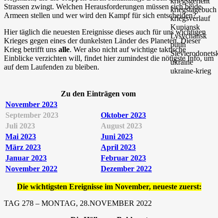
Strassen zwingt. Welchen Herausforderungen müssen sich beide
Armeen stellen und wer wird den Kampf für sich entscheiden?
Hier täglich die neuesten Ereignisse dieses auch für uns wichtigen
Krieges gegen eines der dunkelsten Länder des Planeten. Dieser
Krieg betrifft uns
alle
. Wer also nicht auf wichtige taktische
Einblicke verzichten will, findet hier zumindest die nötigste Info, um
auf dem Laufenden zu bleiben.
Zu den Einträgen vom
November 2023
September 2023
Oktober 2023
Juli 2023
August 2023
Mai 2023
Juni 2023
März 2023
April 2023
Januar 2023
Februar 2023
November 2022
Dezember 2022
Die wichtigsten Ereignisse im November, neueste zuerst:
TAG 278 – MONTAG, 28.NOVEMBER 2022