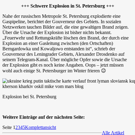
+++ Schwere Explosion in St. Petersburg +++
Nahe der russischen Metropole St. Petersburg explodierte eine
Gaspipeline, berichtet der Gouverneur des Gebiets. In sozialen
Netzwerken tauchen Bilder auf, die eine gewaltigen Brand zeigen.
Über die Ursache der Explosion ist bisher nichts bekannt.
„Feuerwehr und Rettungskräfte löschen den Brand, der durch eine
Explosion an einer Gasleitung zwischen (den Ortschaften)
Berngardowka und Kowaljowo entstanden ist“, schrieb der
Gouverneur des Leningrader Gebiets, Alexander Drosdenko auf
seinem Telegram-Kanal. Über mögliche Opfer sowie die Ursache
der Explosion gibt es noch keine Angaben. Oops – jetzt müssen
wohl auch einige St. Petersburger im Winter frieren 😉
Explosion bei St. Petersburg
Weitere Einträge auf der nächsten Seite:
Seite 1
2
3
4
5
Komplettansicht
Alle Artikel