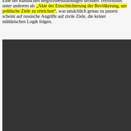
Eine der klassischen Begriffsbestimmungen definiert Terrorismus
unter anderem als
„Akte der Einschüchterung der Bevölkerung, um
politische Ziele zu erreichen“
, was tatsächlich genau zu passen
scheint auf russische Angriffe auf zivile Ziele, die keiner
militärischen Logik folgen.