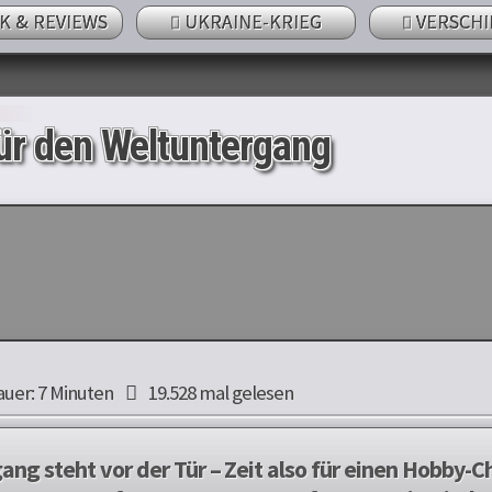
K & REVIEWS
UKRAINE-KRIEG
VERSCHI
ür den Weltuntergang
uer: 7 Minuten
19.528 mal gelesen
ang steht vor der Tür – Zeit also für einen Hobby-