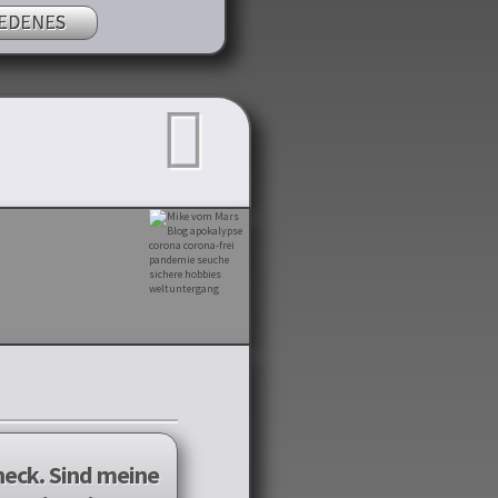
EDENES
Check. Sind meine