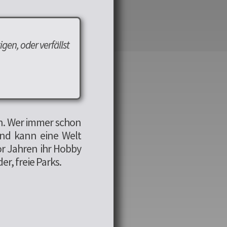
gen, oder verfällst
nn. Wer immer schon
und kann eine Welt
or Jahren ihr Hobby
r, freie Parks.