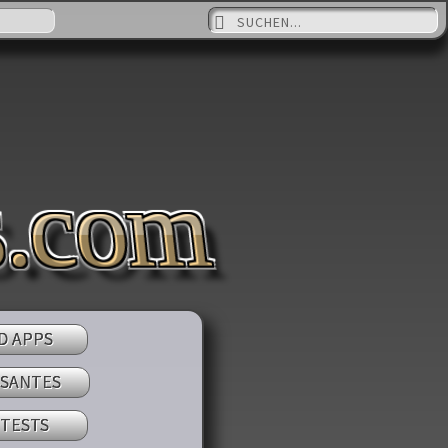
Suche nach:
s.com
D APPS
SSANTES
 TESTS