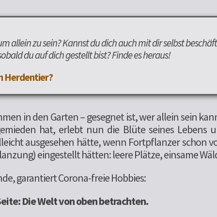
m allein zu sein? Kannst du dich auch mit dir selbst beschäfti
sobald du auf dich gestellt bist? Finde es heraus!
in Herdentier?
men in den Garten – gesegnet ist, wer allein sein ka
mieden hat, erlebt nun die Blüte seines Lebens 
ielleicht ausgesehen hätte, wenn Fortpflanzer schon v
lanzung) eingestellt hätten: leere Plätze, einsame Wälde
ende, garantiert Corona-freie Hobbies:
eite: Die Welt von oben betrachten.