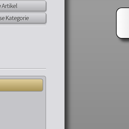
e Artikel
se Kategorie