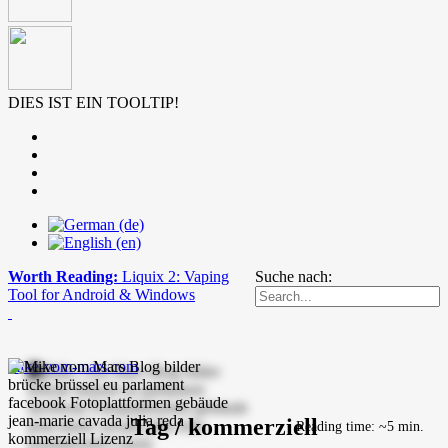
DIES IST EIN TOOLTIP!
Worth Reading:
Liquix 2: Vaping
Suche nach:
Tool for Android & Windows
mike-vom-mars.com
Tag / kommerziell
Reading time: ~5 min.