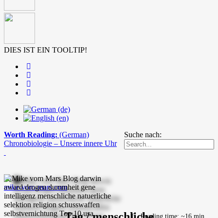
DIES IST EIN TOOLTIP!
Worth Reading:
(German)
Suche nach:
Chronobiologie – Unsere innere Uhr
mike-vom-mars.com
Tag / menschliche
Reading time: ~16 min.