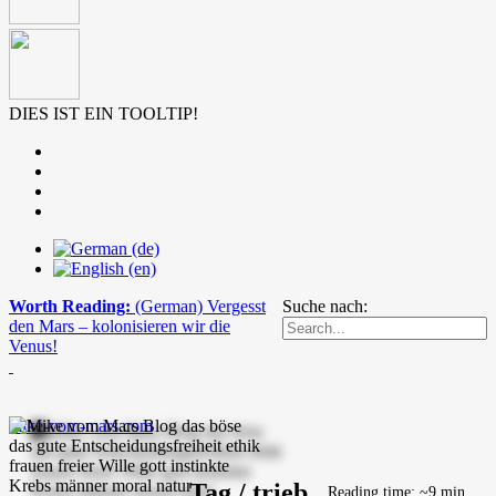
DIES IST EIN TOOLTIP!
Worth Reading:
(German) Vergesst
Suche nach:
den Mars – kolonisieren wir die
Venus!
mike-vom-mars.com
Tag / trieb
Reading time: ~9 min.