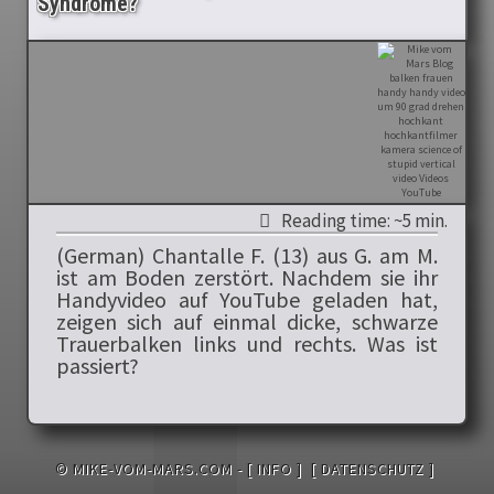
Syndrome?
Reading time: ~5 min.
(German) Chantalle F. (13) aus G. am M.
ist am Boden zerstört. Nachdem sie ihr
Handyvideo auf YouTube geladen hat,
zeigen sich auf einmal dicke, schwarze
Trauerbalken links und rechts. Was ist
passiert?
© MIKE-VOM-MARS.COM -
[ INFO ]
[ DATENSCHUTZ ]