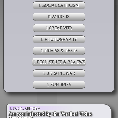
SOCIAL CRITICISM
VARIOUS
CREATIVITY
PHOTOGRAPHY
TRIVIAS & TESTS
TECH STUFF & REVIEWS
UKRAINE WAR
SUNDRIES
SOCIAL CRITICISM
Are you infected by the Vertical Video