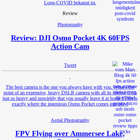
Long-COVID bekannt ist.
Review
Photography
Review: DJI Osmo Pocket 4K 60FPS
Action Cam
Tweet
The best camera is the one you always have with you. What’s the
point of an expensive, heavy DSLR camera with all its finesse if it’s
just so heavy and unwieldy that you usually leave it at home? This is
exactly where the ingenious Osmo Pocket comes into play!
Aerial Photography
FPV Flying over Ammersee Lake,