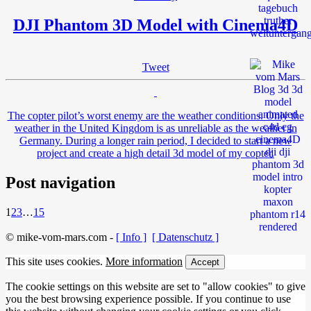
DJI Phantom 3D Model with Cinema4D
Tweet
The copter pilot’s worst enemy are the weather conditions. Only the
weather in the United Kingdom is as unreliable as the weather in
Germany. During a longer rain period, I decided to start a new
project and create a high detail 3d model of my copter.
Post navigation
1
2
3
…
15
© mike-vom-mars.com -
[ Info ]
[ Datenschutz ]
This site uses cookies.
More information
Accept
The cookie settings on this website are set to "allow cookies" to give
you the best browsing experience possible. If you continue to use