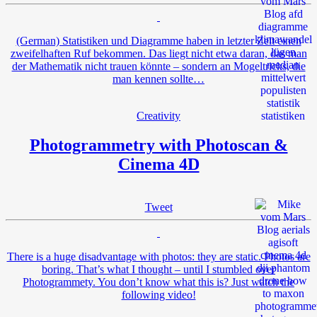
(German) Statistiken und Diagramme haben in letzter Zeit einen
zweifelhaften Ruf bekommen. Das liegt nicht etwa daran, das man
der Mathematik nicht trauen könnte – sondern an Mogeltricks, die
man kennen sollte…
Creativity
Photogrammetry with Photoscan &
Cinema 4D
Tweet
There is a huge disadvantage with photos: they are static. Photos are
boring. That’s what I thought – until I stumbled over
Photogrammety. You don’t know what this is? Just watch the
following video!