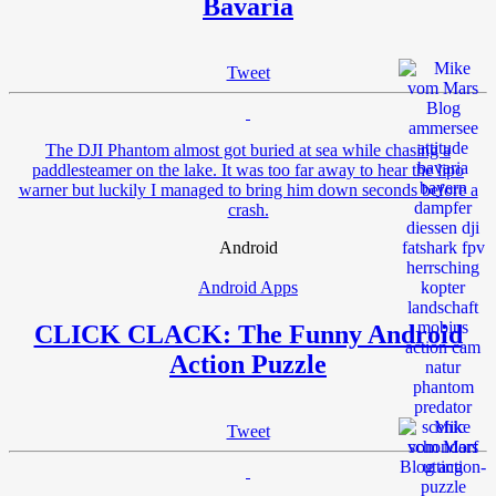
Bavaria
Tweet
The DJI Phantom almost got buried at sea while chasing a
paddlesteamer on the lake. It was too far away to hear the lipo
warner but luckily I managed to bring him down seconds before a
crash.
Android
Android Apps
CLICK CLACK: The Funny Android
Action Puzzle
Tweet