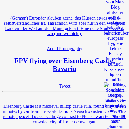
(German) Europäer glauben gerne, das Küssen etwas völlig
selbstverständliches ist. Tatsächlich wird aber nur in den wenigsten
Ländern der Welt auf den Mund geküsst. Eine neue Studie verrät,
wo (und wo nicht).
Aerial Photography
FPV flying over Eisenberg Castle,
Bavaria
Tweet
Eisenberg Castle is a medieval hilltop castle ruin, found only fifteen
minutes by car from the world-famous Neuschwanstein Castle. This
remote, peaceful place is a huge contrast to Neuschwanstein and the
crowded city of Hohenschwangau.