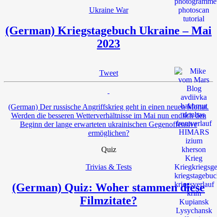
Ukraine War
(German) Kriegstagebuch Ukraine – Mai
2023
Tweet
(German) Der russische Angriffskrieg geht in einen neuen Monat.
Werden die besseren Wetterverhältnisse im Mai nun endlich den
Beginn der lange erwarteten ukrainischen Gegenoffensive
ermöglichen?
Quiz
Trivias & Tests
(German) Quiz: Woher stammen diese
Filmzitate?