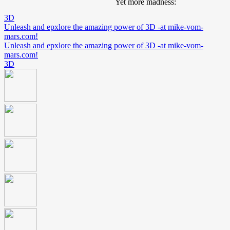
Yet more madness:
3D
Unleash and epxlore the amazing power of 3D -at mike-vom-
mars.com!
Unleash and epxlore the amazing power of 3D -at mike-vom-
mars.com!
3D