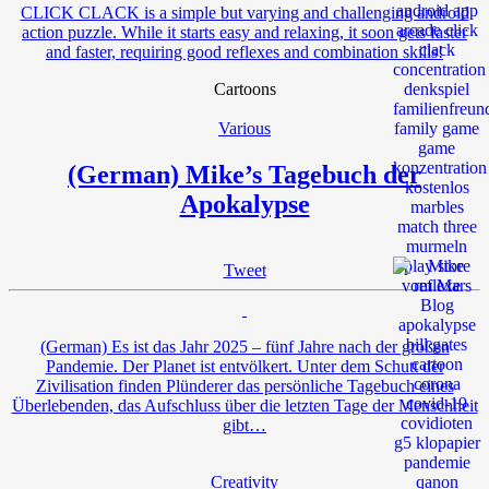
CLICK CLACK is a simple but varying and challenging android
action puzzle. While it starts easy and relaxing, it soon gets faster
and faster, requiring good reflexes and combination skills!
Cartoons
Various
(German) Mike’s Tagebuch der
Apokalypse
Tweet
(German) Es ist das Jahr 2025 – fünf Jahre nach der großen
Pandemie. Der Planet ist entvölkert. Unter dem Schutt der
Zivilisation finden Plünderer das persönliche Tagebuch eines
Überlebenden, das Aufschluss über die letzten Tage der Menschheit
gibt…
Creativity