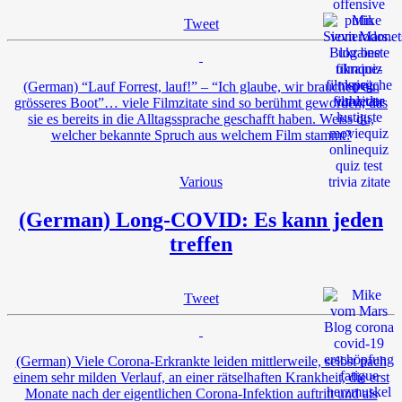
Tweet
(German) “Lauf Forrest, lauf!” – “Ich glaube, wir brauchen ein
grösseres Boot”… viele Filmzitate sind so berühmt geworden, das
sie es bereits in die Alltagssprache geschafft haben. Weiss du,
welcher bekannte Spruch aus welchem Film stammt?
Various
(German) Long-COVID: Es kann jeden
treffen
Tweet
(German) Viele Corona-Erkrankte leiden mittlerweile, selbst nach
einem sehr milden Verlauf, an einer rätselhaften Krankheit, die erst
Monate nach der eigentlichen Corona-Infektion auftritt und als