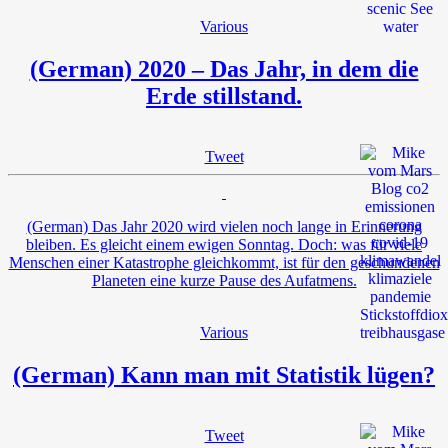
Various
(German) 2020 – Das Jahr, in dem die
Erde stillstand.
Tweet
(German) Das Jahr 2020 wird vielen noch lange in Erinnerung
bleiben. Es gleicht einem ewigen Sonntag. Doch: was für viele
Menschen einer Katastrophe gleichkommt, ist für den geschundenen
Planeten eine kurze Pause des Aufatmens.
Various
(German) Kann man mit Statistik lügen?
Tweet