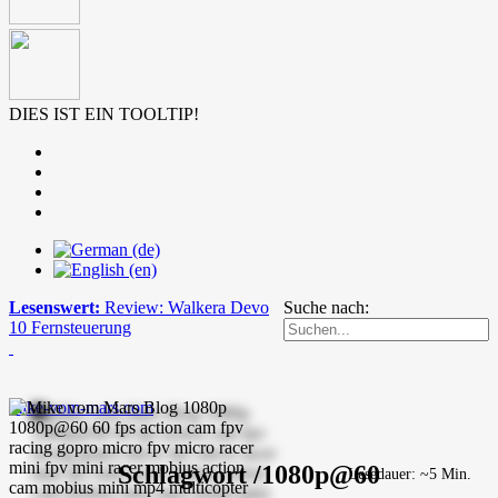
DIES IST EIN TOOLTIP!
Lesenswert:
Review: Walkera Devo
Suche nach:
10 Fernsteuerung
mike-vom-mars.com
Schlagwort /1080p@60
Lesedauer: ~5 Min.