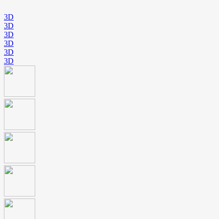
3D
3D
3D
3D
3D
3D