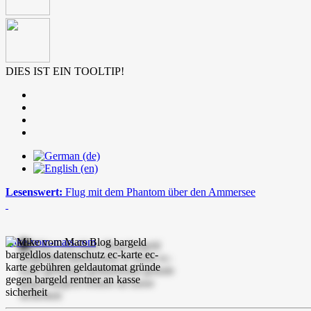
DIES IST EIN TOOLTIP!
Lesenswert:
Flug mit dem Phantom über den Ammersee
mike-vom-mars.com