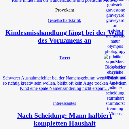
Ruhe findet man oft wunderschöne und poetische Motive.
Provokant
Gesellschaftskritik
Kindesmisshandlung fängt bei der Wahl
des Vornamens an
Tweet
Schwerer Ausnahmefehler bei der Namensgebung: wenn Eltern mal
so richtig kreativ sein wollen, bleibt oft kein Auge trocken -und dem
Kind eine späte Namensänderung nicht erspart…
Interessantes
Nach Scheidung: Mann halbiert
kompletten Haushalt