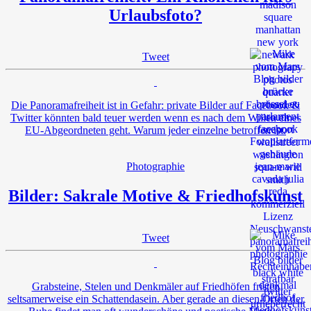
Urlaubsfoto?
Tweet
Die Panoramafreiheit ist in Gefahr: private Bilder auf Facebook &
Twitter könnten bald teuer werden wenn es nach dem Willen eines
EU-Abgeordneten geht. Warum jeder einzelne betroffen ist.
Photographie
Bilder: Sakrale Motive & Friedhofskunst
Tweet
Grabsteine, Stelen und Denkmäler auf Friedhöfen fristen
seltsamerweise ein Schattendasein. Aber gerade an diesen Orten der