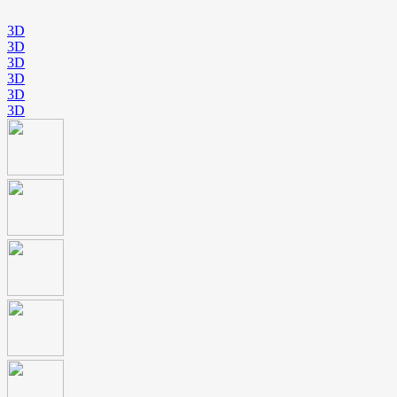
3D
3D
3D
3D
3D
3D