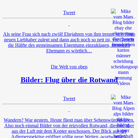
Tweet
Als seine Frau sich nach zwölf Ehejahren von ihm trennt, sich einen
neuen Liebhaber zulegt und dann auch noch so nett ist, vor Gericht
die Hälfte des gemeinsamen Eigentums einzuklagen, nimmt ihr
Ehemann es wörtlich…
Die Welt von oben
Bilder: Flug über die Rotwand
Tweet
Wandern? War gestern. Heute fliegt man über Sehenswürdigkeiten.
Also noch einmal Bilder von der reizvollen Rotwand, diesmal aber
aus der Luft mit dem Kopter geschossen. Der Blick aus der
Adlerperspektive eröffnet völlig neue Weiten -wortwörtlich.