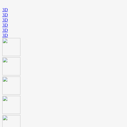
3D
3D
3D
3D
3D
3D