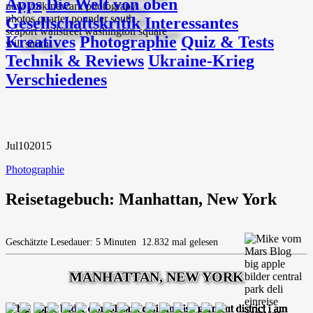
Apps
Die Welt von oben
Gesellschaftskritik
Interessantes
Kreatives
Photographie
Quiz & Tests
Technik & Reviews
Ukraine-Krieg
Verschiedenes
Jul
10
2015
Photographie
Reisetagebuch: Manhattan, New York
Geschätzte Lesedauer: 5 Minuten
12.832 mal gelesen
MANHATTAN, NEW YORK