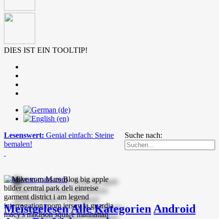
DIES IST EIN TOOLTIP!
Lesenswert:
Genial einfach: Steine
Suche nach:
bemalen!
mike-vom-mars.com
Meistgelesen
Alle Kategorien
Android