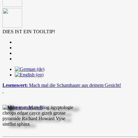
DIES IST EIN TOOLTIP!
Lesenswert:
Mach mal die Schamhaare aus deinem Gesicht!
mike-vom-mars.com