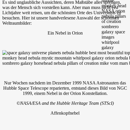
Es sind unglaubliche Aussichten, deren Maßstäbe alles sprengen,
was der Mensch sich vorstellen kann. Aber man muss nicht erst
Lichtjahre weit reisen, um die schönsten Orte des Universums zu
besuchen. Hier ist unsere handverlesene Auswahl der schönsten
Weltraumbilder:
Ein Nebel in Orion
Nur Wochen nachdem im Dezember 1999 NASA Astronauten das
Hubble Space Telescope reparierten, entstand dieses Bild von NGC
1999, einem Nebel in der Orion Konstellation.
©NASA/ESA and the Hubble Heritage Team (STScI)
Affenkopfnebel