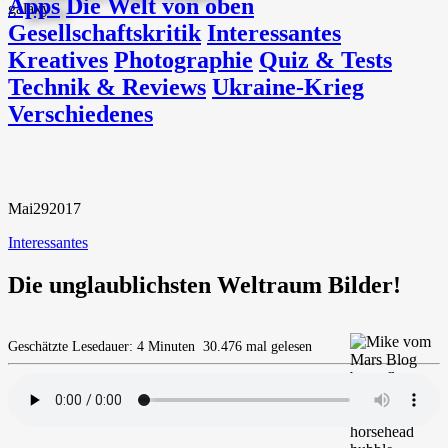
Apps
Die Welt von oben
Gesellschaftskritik
Interessantes
Kreatives
Photographie
Quiz & Tests
Technik & Reviews
Ukraine-Krieg
Verschiedenes
Mai
29
2017
Interessantes
Die unglaublichsten Weltraum Bilder!
Geschätzte Lesedauer: 4 Minuten
30.476 mal gelesen