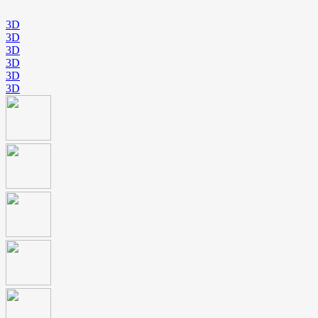
3D
3D
3D
3D
3D
3D