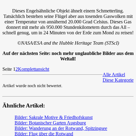
Dieses Engelsähnliche Objekt ähnelt einem Schmetterling.
Tatsächlich bestehen seine Flügel aber aus tosenden Gaswolken mit
einer Temperatur von annähernd 20.000 Grad Celsius. Dieses Gas
donnert mit mehr als 950.000 Stundenkilometern durch das All –
schnell genug, um in 24 Minuten von der Erde zum Mond zu reisen!
©NASA/ESA and the Hubble Heritage Team (STScI)
Auf der nächsten Seite: noch mehr unglaubliche Bilder aus dem
Weltall!
Seite 1
2
Komplettansicht
Alle Artikel
Diese Kategorie
Artikel wurde noch nicht bewertet.
Ähnliche Artikel:
Bilder: Sakrale Motive & Friedhofskunst
Bilder: Botanischer Garten Augsburg
Bilder: Wanderung an der Rotwand, Spitzingsee
Bilder: Flug über die Rotwand