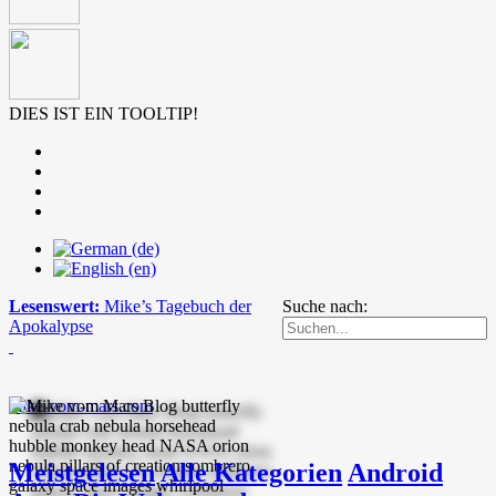
DIES IST EIN TOOLTIP!
Lesenswert:
Mike’s Tagebuch der
Suche nach:
Apokalypse
mike-vom-mars.com
Meistgelesen
Alle Kategorien
Android