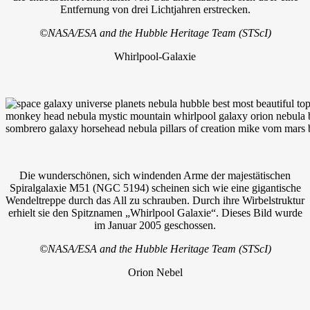
Entfernung von drei Lichtjahren erstrecken.
©NASA/ESA and the Hubble Heritage Team (STScI)
Whirlpool-Galaxie
Die wunderschönen, sich windenden Arme der majestätischen
Spiralgalaxie M51 (NGC 5194) scheinen sich wie eine gigantische
Wendeltreppe durch das All zu schrauben. Durch ihre Wirbelstruktur
erhielt sie den Spitznamen „Whirlpool Galaxie“. Dieses Bild wurde
im Januar 2005 geschossen.
©NASA/ESA and the Hubble Heritage Team (STScI)
Orion Nebel