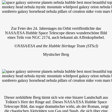
Zur Feier des 24. Jahrestages im Orbit veröffentlichte das
NASA/ESA Hubble Space Telescope dieses wunderschöne Bild
eines Teils von NGC 2174, auch bekannt als Affenkopfnebel.
©NASA/ESA and the Hubble Heritage Team (STScI)
Mystischer Berg
Dieser zerklüftete Berg türmt sich wie eine bizarre Landschaft aus
Tolkien’s Herr der Ringe auf. Dieses NASA/ESA Hubble Space
Telescope Bild, das sogar dramatischer wirkt, als der Roman, zeigt
die chaotischen Aktivitäten von Gas und Staub, die sich über eine