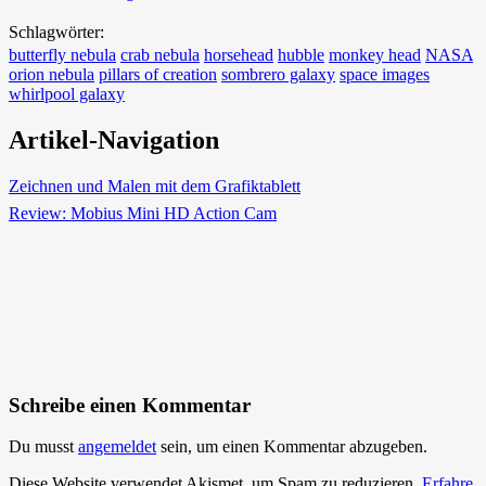
Schlagwörter:
butterfly nebula
crab nebula
horsehead
hubble
monkey head
NASA
orion nebula
pillars of creation
sombrero galaxy
space images
whirlpool galaxy
Artikel-Navigation
Zeichnen und Malen mit dem Grafiktablett
Review: Mobius Mini HD Action Cam
Schreibe einen Kommentar
Du musst
angemeldet
sein, um einen Kommentar abzugeben.
Diese Website verwendet Akismet, um Spam zu reduzieren.
Erfahre