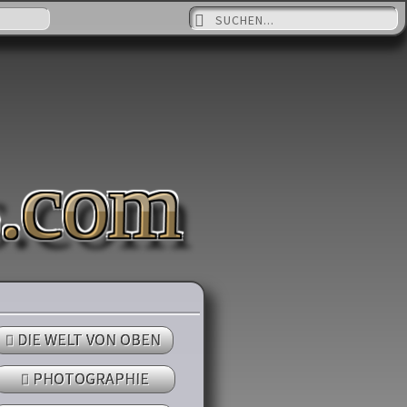
Suche nach:
s.com
DIE WELT VON OBEN
PHOTOGRAPHIE