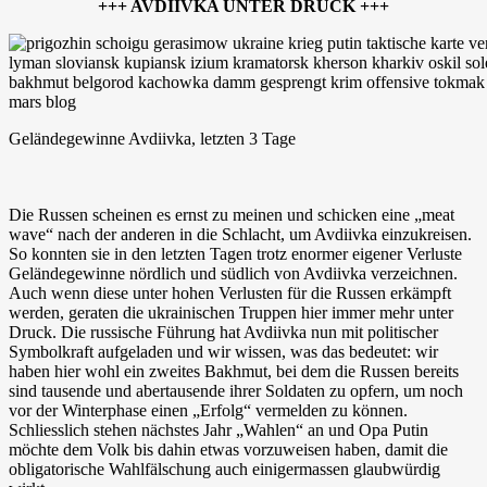
+++ AVDIIVKA UNTER DRUCK +++
Geländegewinne Avdiivka, letzten 3 Tage
Die Russen scheinen es ernst zu meinen und schicken eine „meat
wave“ nach der anderen in die Schlacht, um Avdiivka einzukreisen.
So konnten sie in den letzten Tagen trotz enormer eigener Verluste
Geländegewinne nördlich und südlich von Avdiivka verzeichnen.
Auch wenn diese unter hohen Verlusten für die Russen erkämpft
werden, geraten die ukrainischen Truppen hier immer mehr unter
Druck. Die russische Führung hat Avdiivka nun mit politischer
Symbolkraft aufgeladen und wir wissen, was das bedeutet: wir
haben hier wohl ein zweites Bakhmut, bei dem die Russen bereits
sind tausende und abertausende ihrer Soldaten zu opfern, um noch
vor der Winterphase einen „Erfolg“ vermelden zu können.
Schliesslich stehen nächstes Jahr „Wahlen“ an und Opa Putin
möchte dem Volk bis dahin etwas vorzuweisen haben, damit die
obligatorische Wahlfälschung auch einigermassen glaubwürdig