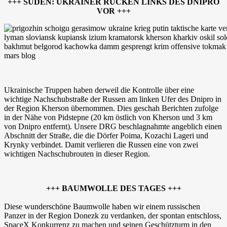
+++ SÜDEN: UKRAINER RÜCKEN LINKS DES DNIPRO
VOR +++
Ukrainische Truppen haben derweil die Kontrolle über eine
wichtige Nachschubstraße der Russen am linken Ufer des Dnipro in
der Region Kherson übernommen. Dies geschah Berichten zufolge
in der Nähe von Pidstepne (20 km östlich von Kherson und 3 km
von Dnipro entfernt). Unsere DRG beschlagnahmte angeblich einen
Abschnitt der Straße, die die Dörfer Poima, Kozachi Lageri und
Krynky verbindet. Damit verlieren die Russen eine von zwei
wichtigen Nachschubrouten in dieser Region.
+++ BAUMWOLLE DES TAGES +++
Diese wunderschöne Baumwolle haben wir einem russischen
Panzer in der Region Donezk zu verdanken, der spontan entschloss,
SpaceX Konkurrenz zu machen und seinen Geschützturm in den