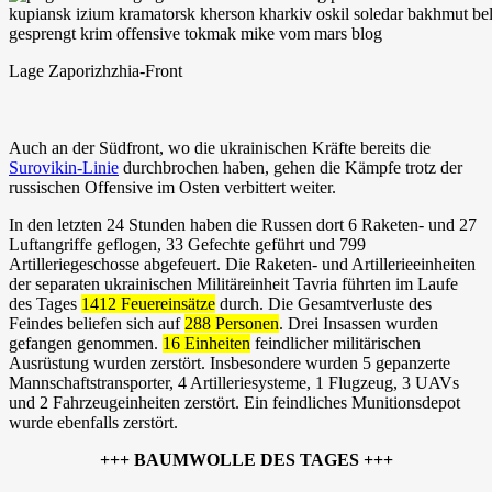
Lage Zaporizhzhia-Front
Auch an der Südfront, wo die ukrainischen Kräfte bereits die
Surovikin-Linie
durchbrochen haben, gehen die Kämpfe trotz der
russischen Offensive im Osten verbittert weiter.
In den letzten 24 Stunden haben die Russen dort 6 Raketen- und 27
Luftangriffe geflogen, 33 Gefechte geführt und 799
Artilleriegeschosse abgefeuert. Die Raketen- und Artillerieeinheiten
der separaten ukrainischen Militäreinheit Tavria führten im Laufe
des Tages
1412 Feuereinsätze
durch. Die Gesamtverluste des
Feindes beliefen sich auf
288 Personen
. Drei Insassen wurden
gefangen genommen.
16 Einheiten
feindlicher militärischen
Ausrüstung wurden zerstört. Insbesondere wurden 5 gepanzerte
Mannschaftstransporter, 4 Artilleriesysteme, 1 Flugzeug, 3 UAVs
und 2 Fahrzeugeinheiten zerstört. Ein feindliches Munitionsdepot
wurde ebenfalls zerstört.
+++ BAUMWOLLE DES TAGES +++