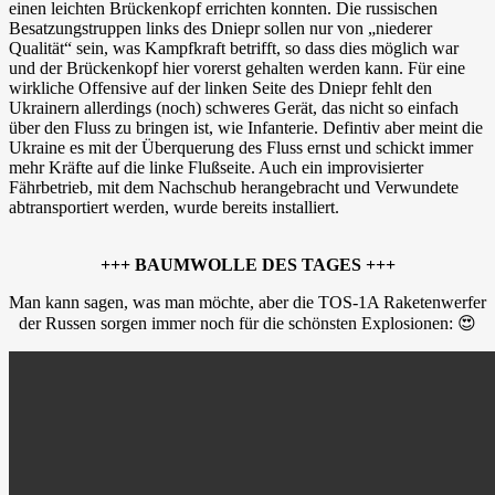
einen leichten Brückenkopf errichten konnten. Die russischen
Besatzungstruppen links des Dniepr sollen nur von „niederer
Qualität“ sein, was Kampfkraft betrifft, so dass dies möglich war
und der Brückenkopf hier vorerst gehalten werden kann. Für eine
wirkliche Offensive auf der linken Seite des Dniepr fehlt den
Ukrainern allerdings (noch) schweres Gerät, das nicht so einfach
über den Fluss zu bringen ist, wie Infanterie. Defintiv aber meint die
Ukraine es mit der Überquerung des Fluss ernst und schickt immer
mehr Kräfte auf die linke Flußseite. Auch ein improvisierter
Fährbetrieb, mit dem Nachschub herangebracht und Verwundete
abtransportiert werden, wurde bereits installiert.
+++ BAUMWOLLE DES TAGES +++
Man kann sagen, was man möchte, aber die TOS-1A Raketenwerfer
der Russen sorgen immer noch für die schönsten Explosionen: 😍