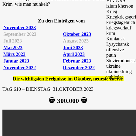
Krim, wie man munkelt?
Zu den Einträgen vom
November 2023
September 2023
Oktober 2023
Juli 2023
August 2023
Mai 2023
Juni 2023
März 2023
April 2023
Januar 2023
Februar 2023
November 2022
Dezember 2022
Die wichtigsten Ereignisse im Oktober, neueste zuerst:
TAG 610 – DIENSTAG, 31.OKTOBER 2023
💀 300.000 💀