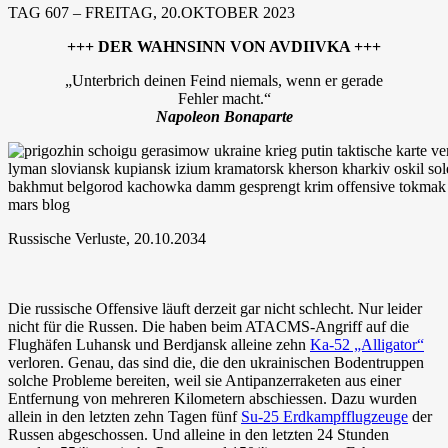
TAG 607 – FREITAG, 20.OKTOBER 2023
+++ DER WAHNSINN VON AVDIIVKA +++
„Unterbrich deinen Feind niemals, wenn er gerade
Fehler macht.“
Napoleon Bonaparte
Russische Verluste, 20.10.2034
Die russische Offensive läuft derzeit gar nicht schlecht. Nur leider
nicht für die Russen. Die haben beim ATACMS-Angriff auf die
Flughäfen Luhansk und Berdjansk alleine zehn
Ka-52 „Alligator“
verloren. Genau, das sind die, die den ukrainischen Bodentruppen
solche Probleme bereiten, weil sie Antipanzerraketen aus einer
Entfernung von mehreren Kilometern abschiessen. Dazu wurden
allein in den letzten zehn Tagen fünf
Su-25 Erdkampfflugzeuge
der
Russen abgeschossen. Und alleine in den letzten 24 Stunden