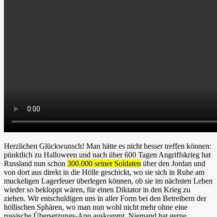
Herzlichen Glückwunsch! Man hätte es nicht besser treffen können:
pünktlich zu Halloween und nach über 600 Tagen Angriffskrieg hat
Russland nun schon
300.000 seiner Soldaten
über den Jordan und
von dort aus direkt in die Hölle geschickt, wo sie sich in Ruhe am
muckeligen Lagerfeuer überlegen können, ob sie im nächsten Leben
wieder so bekloppt wären, für einen Diktator in den Krieg zu
ziehen. Wir entschuldigen uns in aller Form bei den Betreibern der
höllischen Sphären, wo man nun wohl nicht mehr ohne eine
russische Übersetzungs-App auskommt. Niemand hat gerne