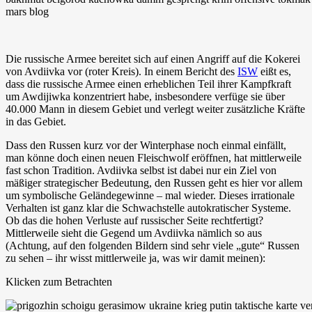
Die russische Armee bereitet sich auf einen Angriff auf die Kokerei
von Avdiivka vor (roter Kreis). In einem Bericht des
ISW
eißt es,
dass die russische Armee einen erheblichen Teil ihrer Kampfkraft
um Awdijiwka konzentriert habe, insbesondere verfüge sie über
40.000 Mann in diesem Gebiet und verlegt weiter zusätzliche Kräfte
in das Gebiet.
Dass den Russen kurz vor der Winterphase noch einmal einfällt,
man könne doch einen neuen Fleischwolf eröffnen, hat mittlerweile
fast schon Tradition. Avdiivka selbst ist dabei nur ein Ziel von
mäßiger strategischer Bedeutung, den Russen geht es hier vor allem
um symbolische Geländegewinne – mal wieder. Dieses irrationale
Verhalten ist ganz klar die Schwachstelle autokratischer Systeme.
Ob das die hohen Verluste auf russischer Seite rechtfertigt?
Mittlerweile sieht die Gegend um Avdiivka nämlich so aus
(Achtung, auf den folgenden Bildern sind sehr viele „gute“ Russen
zu sehen – ihr wisst mittlerweile ja, was wir damit meinen):
Klicken zum Betrachten