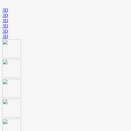
3D
3D
3D
3D
3D
3D