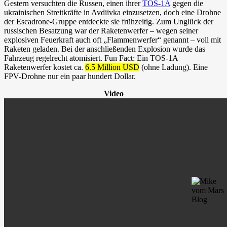
Gestern versuchten die Russen, einen ihrer
TOS-1A
gegen die
ukrainischen Streitkräfte in Avdiivka einzusetzen, doch eine Drohne
der Escadrone-Gruppe entdeckte sie frühzeitig. Zum Unglück der
russischen Besatzung war der Raketenwerfer – wegen seiner
explosiven Feuerkraft auch oft „Flammenwerfer“ genannt – voll mit
Raketen geladen. Bei der anschließenden Explosion wurde das
Fahrzeug regelrecht atomisiert. Fun Fact: Ein TOS-1A
Raketenwerfer kostet ca.
6.5 Million USD
(ohne Ladung). Eine
FPV-Drohne nur ein paar hundert Dollar.
Video