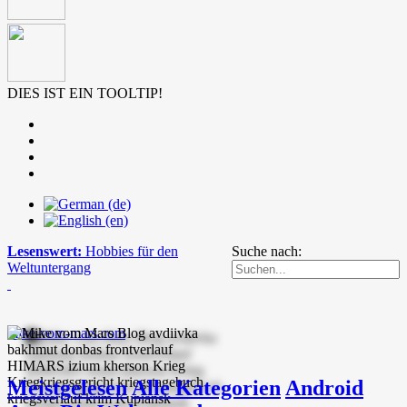
DIES IST EIN TOOLTIP!
Lesenswert:
Hobbies für den
Suche nach:
Weltuntergang
mike-vom-mars.com
Meistgelesen
Alle Kategorien
Android