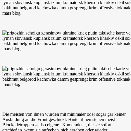
Die meisten von ihnen wurden mit minimaler oder sogar gar keiner
Ausbildung an die Front geschickt. Hinter ihnen stehen meist
Blockadetruppen – also eigene „Kameraden“, die sie sofort
erschießen, wenn sie aufgeben, sich ergeben oder wieder